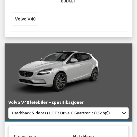
BUDGET
Volvo V40
Volvo V40 leiebiler – spesifikasjoner
Kroppstype
Hatchback