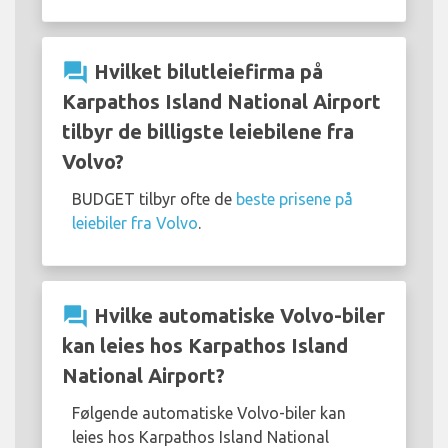
question_answer
Hvilket bilutleiefirma på
Karpathos Island National Airport
tilbyr de billigste leiebilene fra
Volvo?
BUDGET tilbyr ofte de
beste prisene på
leiebiler fra Volvo
.
question_answer
Hvilke automatiske Volvo-biler
kan leies hos Karpathos Island
National Airport?
Følgende automatiske Volvo-biler kan
leies hos Karpathos Island National