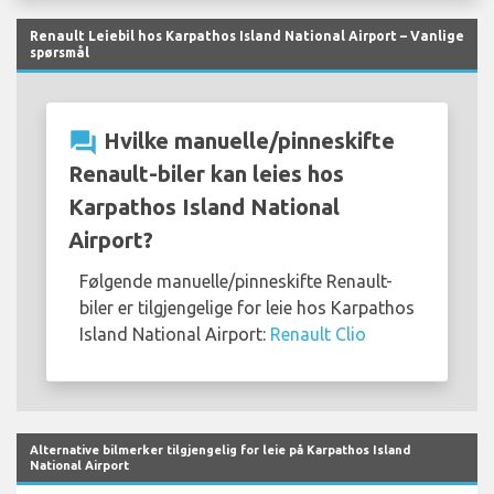
Renault Leiebil hos Karpathos Island National Airport – Vanlige
spørsmål
question_answer
Hvilke manuelle/pinneskifte
Renault-biler kan leies hos
Karpathos Island National
Airport?
Følgende manuelle/pinneskifte Renault-
biler er tilgjengelige for leie hos Karpathos
Island National Airport:
Renault Clio
Alternative bilmerker tilgjengelig for leie på Karpathos Island
National Airport