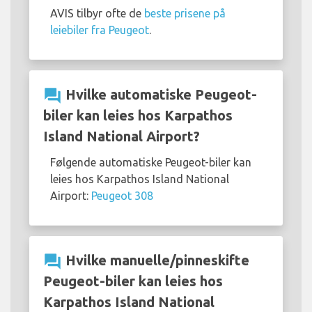
AVIS tilbyr ofte de
beste prisene på
leiebiler fra Peugeot
.
question_answer
Hvilke automatiske Peugeot-
biler kan leies hos Karpathos
Island National Airport?
Følgende automatiske Peugeot-biler kan
leies hos Karpathos Island National
Airport:
Peugeot 308
question_answer
Hvilke manuelle/pinneskifte
Peugeot-biler kan leies hos
Karpathos Island National