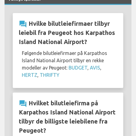
question_answer
Hvilke bilutleiefirmaer tilbyr
leiebil fra Peugeot hos Karpathos
Island National Airport?
Følgende bilutleiefirmaer på Karpathos
Island National Airport tilbyr en rekke
modeller av Peugeot:
BUDGET
,
AVIS
,
HERTZ
,
THRIFTY
question_answer
Hvilket bilutleiefirma på
Karpathos Island National Airport
tilbyr de billigste leiebilene fra
Peugeot?