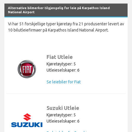
Alternative bilmerker tilgjengelig for leie på Karpathos Island
National Airport
Vi har 51 forskjellige typer kjøretøy fra 21 produsenter levert av
10 bilutleiefirmaer på Karpathos Island National Airport.
Fiat Utleie
Kjøretøytyper: 5
Utleieselskaper: 6
Se leiebiler for Fiat
Suzuki Utleie
Kjøretøytyper: 5
Utleieselskaper: 6