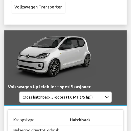
Volkswagen Transporter
Volkswagen Up leiebiler – spesifikasjoner
Kroppstype
Hatchback
Bykjøring drivstofforbruk