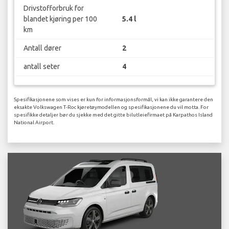
Drivstofforbruk for
blandet kjøring per 100
5.4 l
km
Antall dører
2
antall seter
4
Spesifikasjonene som vises er kun for informasjonsformål, vi kan ikke garantere den
eksakte Volkswagen T-Roc kjøretøymodellen og spesifikasjonene du vil motta. For
spesifikke detaljer bør du sjekke med det gitte bilutleiefirmaet på Karpathos Island
National Airport.