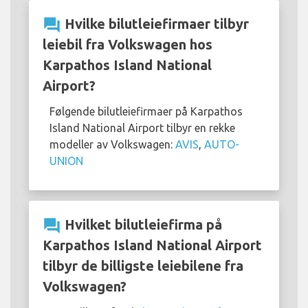
question_answer
Hvilke bilutleiefirmaer tilbyr
leiebil fra Volkswagen hos
Karpathos Island National
Airport?
Følgende bilutleiefirmaer på Karpathos
Island National Airport tilbyr en rekke
modeller av Volkswagen:
AVIS
,
AUTO-
UNION
question_answer
Hvilket bilutleiefirma på
Karpathos Island National Airport
tilbyr de billigste leiebilene fra
Volkswagen?