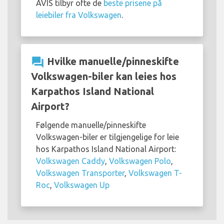
AVIS tilbyr ofte de
beste prisene på
leiebiler fra Volkswagen
.
question_answer
Hvilke manuelle/pinneskifte
Volkswagen-biler kan leies hos
Karpathos Island National
Airport?
Følgende manuelle/pinneskifte
Volkswagen-biler er tilgjengelige for leie
hos Karpathos Island National Airport:
Volkswagen Caddy
,
Volkswagen Polo
,
Volkswagen Transporter
,
Volkswagen T-
Roc
,
Volkswagen Up