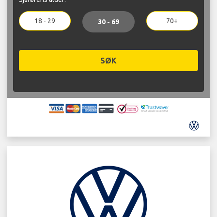
18 - 29
70+
30 - 69
SØK