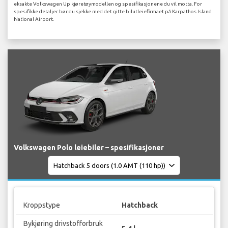
eksakte Volkswagen Up kjøretøymodellen og spesifikasjonene du vil motta. For
spesifikke detaljer bør du sjekke med det gitte bilutleiefirmaet på Karpathos Island
National Airport.
Volkswagen Polo leiebiler – spesifikasjoner
Kroppstype
Hatchback
Bykjøring drivstofforbruk