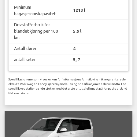
Minimum
1213 l
bagasjeromskapasitet
Drivstofforbruk for
blandet kjøring per 100
5.9 l
km
Antall dører
4
antall seter
5, 7
Spesifikasjonene som vises er kun for informasjonsformål, vi kan ikke garantere den
eksakte Volkswagen Caddy kjøretøymodellen og spesifikasjonene du vil motta. For
spesifikke detaljer bør du sjekke med det gitte bilutleiefirmaet på Karpathos Island
National Airport.