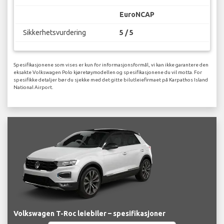
EuroNCAP
Sikkerhetsvurdering
5 / 5
Spesifikasjonene som vises er kun for informasjonsformål, vi kan ikke garantere den
eksakte Volkswagen Polo kjøretøymodellen og spesifikasjonene du vil motta. For
spesifikke detaljer bør du sjekke med det gitte bilutleiefirmaet på Karpathos Island
National Airport.
Volkswagen T-Roc leiebiler – spesifikasjoner