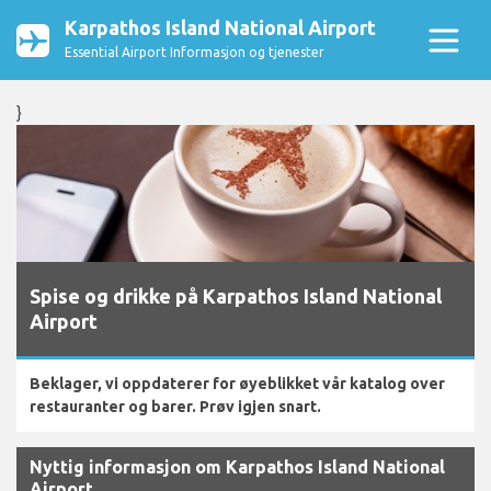
Karpathos Island National Airport
Essential Airport Informasjon og tjenester
}
Spise og drikke på Karpathos Island National
Airport
Beklager, vi oppdaterer for øyeblikket vår katalog over
restauranter og barer. Prøv igjen snart.
Nyttig informasjon om Karpathos Island National
Airport