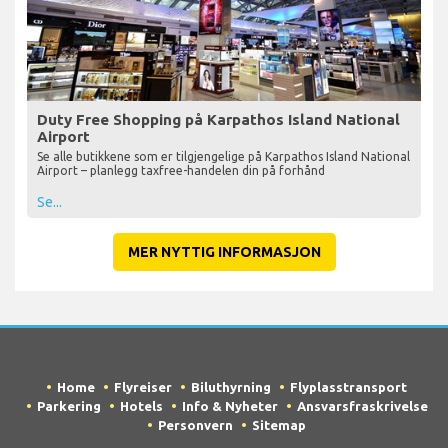
Duty Free Shopping på Karpathos Island National
Airport
Se alle butikkene som er tilgjengelige på Karpathos Island National
Airport – planlegg taxfree-handelen din på forhånd
Se...
MER NYTTIG INFORMASJON
Home
Flyreiser
Biluthyrning
Flyplasstransport
Parkering
Hotels
Info & Nyheter
Ansvarsfraskrivelse
Personvern
Sitemap