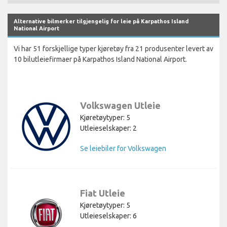
Alternative bilmerker tilgjengelig for leie på Karpathos Island
National Airport
Vi har 51 forskjellige typer kjøretøy fra 21 produsenter levert av
10 bilutleiefirmaer på Karpathos Island National Airport.
Volkswagen Utleie
Kjøretøytyper: 5
Utleieselskaper: 2
Se leiebiler for Volkswagen
Fiat Utleie
Kjøretøytyper: 5
Utleieselskaper: 6