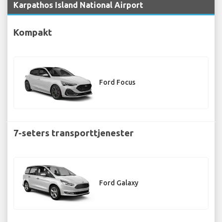
Karpathos Island National Airport
Kompakt
Ford Focus
7-seters transporttjenester
Ford Galaxy