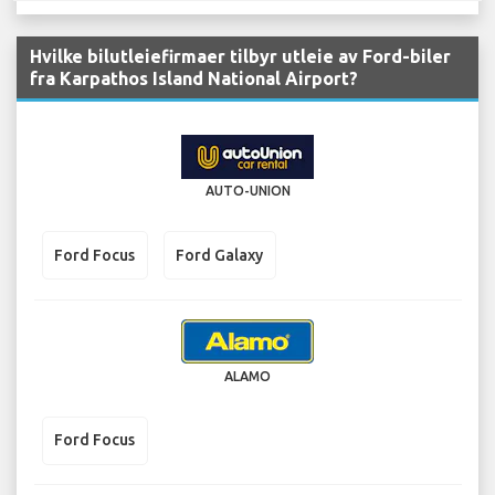
Hvilke bilutleiefirmaer tilbyr utleie av Ford-biler
fra Karpathos Island National Airport?
AUTO-UNION
Ford Focus
Ford Galaxy
ALAMO
Ford Focus