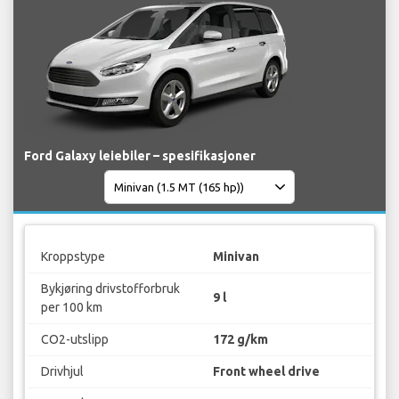
Ford Galaxy leiebiler – spesifikasjoner
Kroppstype
Minivan
Bykjøring drivstofforbruk
9 l
per 100 km
CO2-utslipp
172 g/km
Drivhjul
Front wheel drive