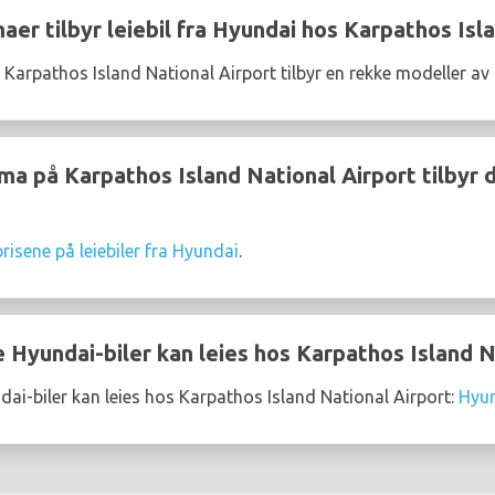
maer tilbyr leiebil fra Hyundai hos Karpathos Isl
å Karpathos Island National Airport tilbyr en rekke modeller a
rma på Karpathos Island National Airport tilbyr d
risene på leiebiler fra Hyundai
.
 Hyundai-biler kan leies hos Karpathos Island N
i-biler kan leies hos Karpathos Island National Airport:
Hyun