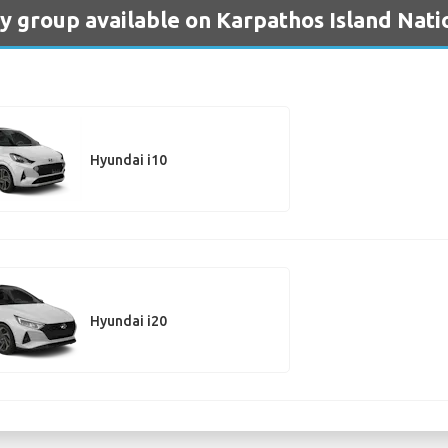
y group available on Karpathos Island Nati
Hyundai i10
Hyundai i20