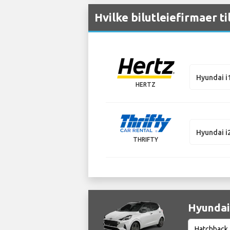
Hvilke bilutleiefirmaer t
Hyundai i
HERTZ
Hyundai i
THRIFTY
Hyundai 