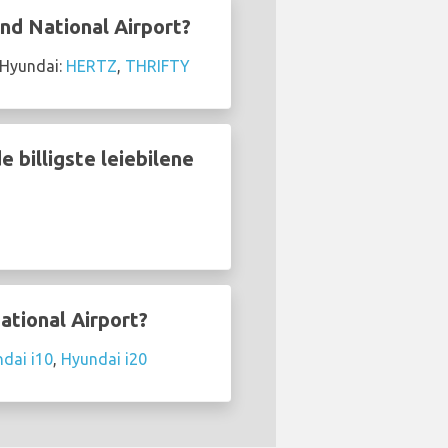
and National Airport?
v Hyundai:
HERTZ
,
THRIFTY
e billigste leiebilene
ational Airport?
dai i10
,
Hyundai i20