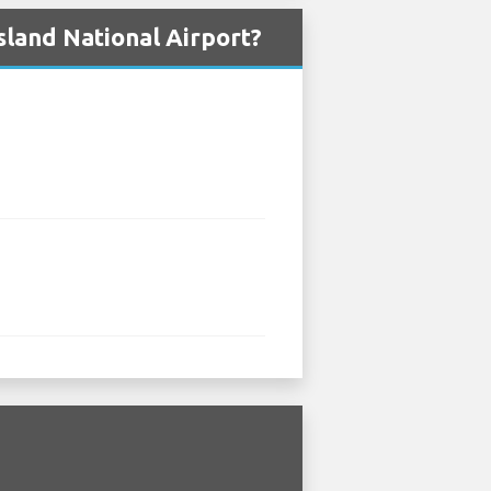
Island National Airport?