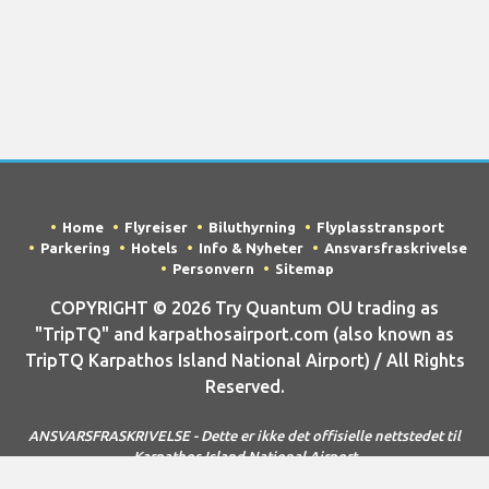
Home
Flyreiser
Biluthyrning
Flyplasstransport
Parkering
Hotels
Info & Nyheter
Ansvarsfraskrivelse
Personvern
Sitemap
COPYRIGHT © 2026 Try Quantum OU trading as
"TripTQ" and karpathosairport.com (also known as
TripTQ Karpathos Island National Airport) / All Rights
Reserved.
ANSVARSFRASKRIVELSE - Dette er ikke det offisielle nettstedet til
Karpathos Island National Airport