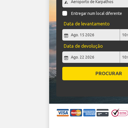
Entregar num local diferente
Data de levantamento
Data de devolução
PROCURAR