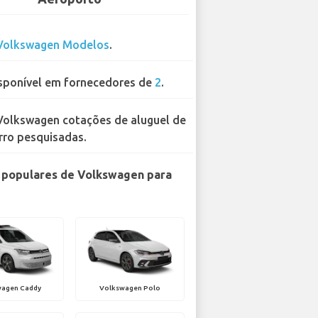
Volkswagen Modelos
.
sponível em fornecedores de
2
.
Volkswagen cotações de aluguel de
rro pesquisadas.
 populares de Volkswagen para
wagen Caddy
Volkswagen Polo