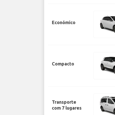
Económico
Compacto
Transporte
com 7 lugares