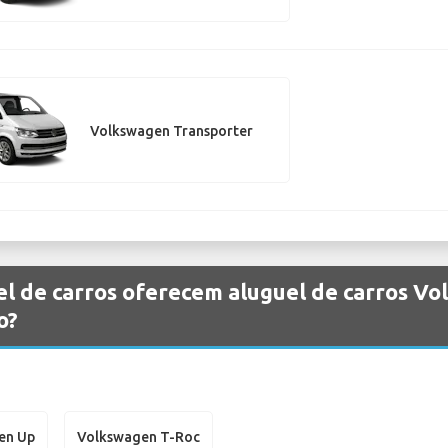
Volkswagen Transporter
el de carros oferecem aluguel de carros V
o?
en Up
Volkswagen T-Roc