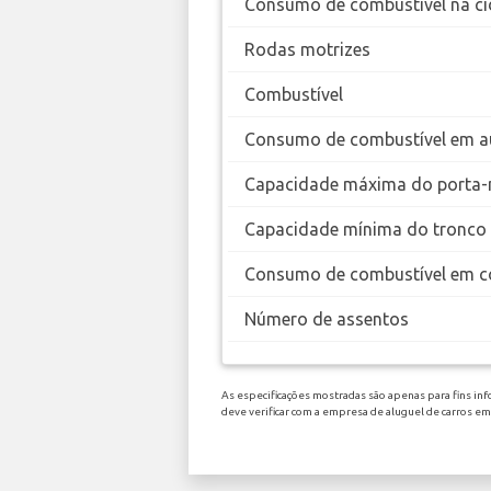
Consumo de combustível na ci
Rodas motrizes
Combustível
Consumo de combustível em a
Capacidade máxima do porta-
Capacidade mínima do tronco
Consumo de combustível em c
Número de assentos
As especificações mostradas são apenas para fins in
deve verificar com a empresa de aluguel de carros e