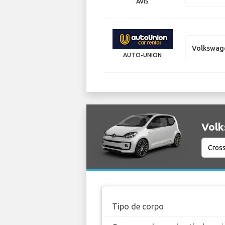
AVIS
Volkswag
AUTO-UNION
Volk
Tipo de corpo