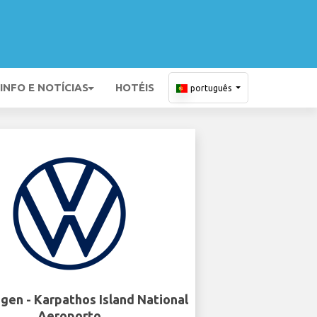
INFO E NOTÍCIAS
HOTÉIS
português
gen - Karpathos Island National
Aeroporto