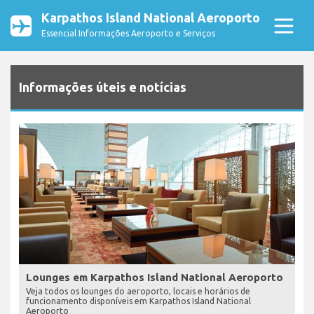
Karpathos Island National Aeroporto
Essencial Informações Aeroporto e Serviços
Informações úteis e notícias
Lounges em Karpathos Island National Aeroporto
Veja todos os lounges do aeroporto, locais e horários de
funcionamento disponíveis em Karpathos Island National
Aeroporto