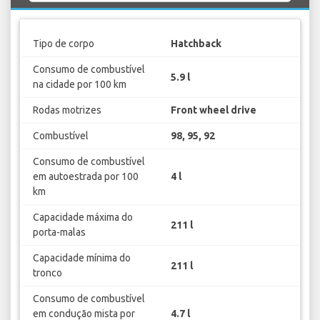
Tipo de corpo
Hatchback
Consumo de combustível
5.9 l
na cidade por 100 km
Rodas motrizes
Front wheel drive
Combustível
98, 95, 92
Consumo de combustível
em autoestrada por 100
4 l
km
Capacidade máxima do
211 l
porta-malas
Capacidade mínima do
211 l
tronco
Consumo de combustível
em condução mista por
4.7 l