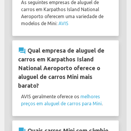
As seguintes empresas de aluguel de
carros em Karpathos Island National
Aeroporto oferecem uma variedade de
modelos de Mini:
AVIS
question_answer
Qual empresa de aluguel de
carros em Karpathos Island
National Aeroporto oferece o
aluguel de carros Mini mais
barato?
AVIS geralmente oferece os
melhores
preços em aluguel de carros para Mini
.
question_answer
Quais carros Mini com câmbio