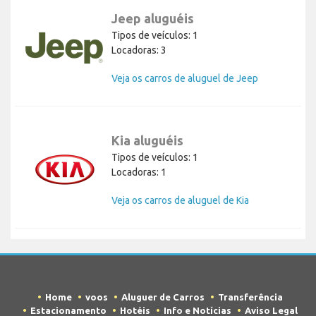
Jeep aluguéis
Tipos de veículos: 1
Locadoras: 3
Veja os carros de aluguel de Jeep
Kia aluguéis
Tipos de veículos: 1
Locadoras: 1
Veja os carros de aluguel de Kia
Home
voos
Aluguer de Carros
Transferência
Estacionamento
Hotéis
Info e Notícias
Aviso Legal