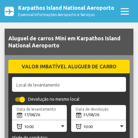
Karpathos Island National Aeroporto
Essencial Informações Aeroporto e Serviços
Aluguel de carros Mini em Karpathos Island
National Aeroporto
VALOR IMBATÍVEL ALUGUER DE CARRO
Local de levantamento
Devolução no mesmo local
Data de levantamento
Data de devolução
Idade do condutor: