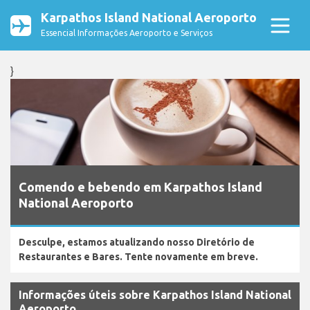
Karpathos Island National Aeroporto
Essencial Informações Aeroporto e Serviços
}
Comendo e bebendo em Karpathos Island
National Aeroporto
Desculpe, estamos atualizando nosso Diretório de
Restaurantes e Bares. Tente novamente em breve.
Informações úteis sobre Karpathos Island National
Aeroporto