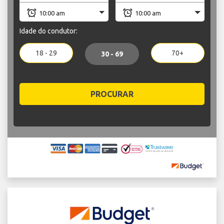
Idade do condutor:
18 - 29
70+
30 - 69
PROCURAR