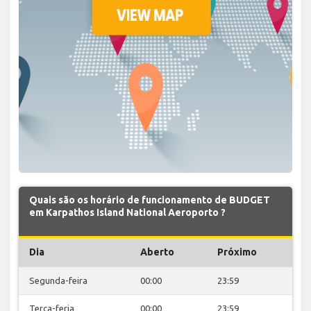
Quais são os horário de funcionamento de BUDGET
em Karpathos Island National Aeroporto ?
Dia
Aberto
Próximo
Segunda-feira
00:00
23:59
Terça-feria
00:00
23:59