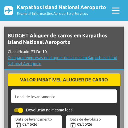
Karpathos Island National Aeroporto
Essencial Informações Aeroporto e Serviços
BUDGET Aluguer de carros em Karpathos
Island National Aeroporto
Classificado #3 De 10
Comparar empresas de aluguer de carros em Karpathos Island
National Aeroporto
VALOR IMBATÍVEL ALUGUER DE CARRO
Local de levantamento
Devolução no mesmo local
Data de levantamento
Data de devolução