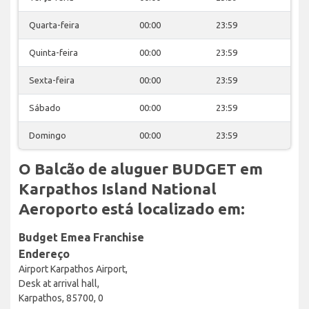
Quarta-feira
00:00
23:59
Quinta-feira
00:00
23:59
Sexta-feira
00:00
23:59
Sábado
00:00
23:59
Domingo
00:00
23:59
O Balcão de aluguer BUDGET em
Karpathos Island National
Aeroporto está localizado em:
Budget Emea Franchise
Endereço
Airport Karpathos Airport,
Desk at arrival hall,
Karpathos, 85700, 0