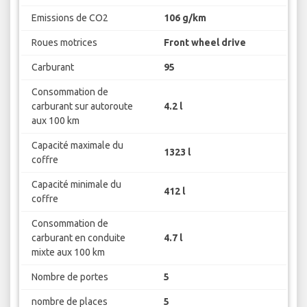
Emissions de CO2
106 g/km
Roues motrices
Front wheel drive
Carburant
95
Consommation de
carburant sur autoroute
4.2 l
aux 100 km
Capacité maximale du
1323 l
coffre
Capacité minimale du
412 l
coffre
Consommation de
carburant en conduite
4.7 l
mixte aux 100 km
Nombre de portes
5
nombre de places
5