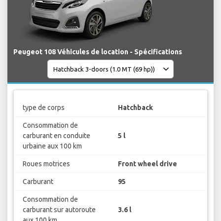
Peugeot 108 Véhicules de location - Spécifications
type de corps
Hatchback
Consommation de
carburant en conduite
5 l
urbaine aux 100 km
Roues motrices
Front wheel drive
Carburant
95
Consommation de
carburant sur autoroute
3.6 l
aux 100 km