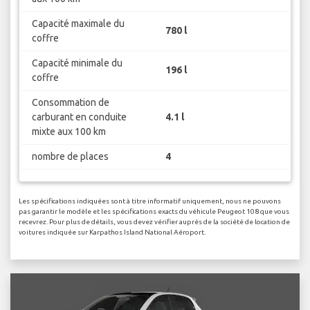
Capacité maximale du
780 l
coffre
Capacité minimale du
196 l
coffre
Consommation de
carburant en conduite
4.1 l
mixte aux 100 km
nombre de places
4
Les spécifications indiquées sont à titre informatif uniquement, nous ne pouvons
pas garantir le modèle et les spécifications exacts du véhicule Peugeot 108 que vous
recevrez. Pour plus de détails, vous devez vérifier auprès de la société de location de
voitures indiquée sur Karpathos Island National Aéroport.