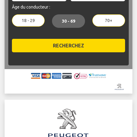
Âge du conducteur :
18 - 29
70+
30 - 69
RECHERCHEZ