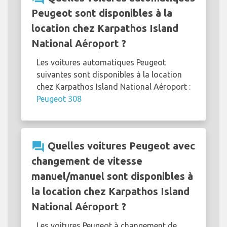
Peugeot sont disponibles à la
location chez Karpathos Island
National Aéroport ?
Les voitures automatiques Peugeot
suivantes sont disponibles à la location
chez Karpathos Island National Aéroport :
Peugeot 308
question_answer
Quelles voitures Peugeot avec
changement de vitesse
manuel/manuel sont disponibles à
la location chez Karpathos Island
National Aéroport ?
Les voitures Peugeot à changement de