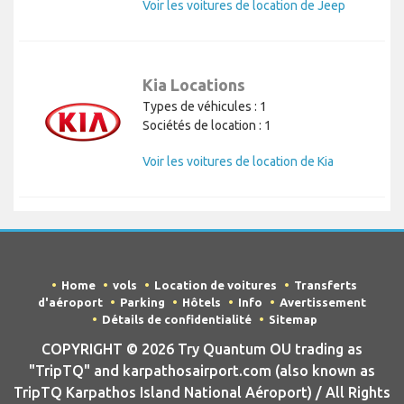
Voir les voitures de location de Jeep
Kia Locations
Types de véhicules : 1
Sociétés de location : 1
Voir les voitures de location de Kia
Home
vols
Location de voitures
Transferts
d'aéroport
Parking
Hôtels
Info
Avertissement
Détails de confidentialité
Sitemap
COPYRIGHT © 2026 Try Quantum OU trading as
"TripTQ" and karpathosairport.com (also known as
TripTQ Karpathos Island National Aéroport) / All Rights