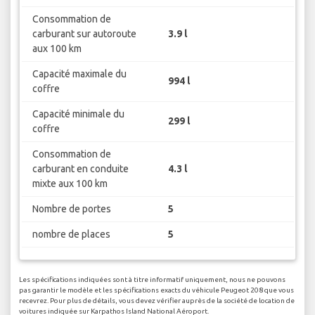
Consommation de
carburant sur autoroute
3.9 l
aux 100 km
Capacité maximale du
994 l
coffre
Capacité minimale du
299 l
coffre
Consommation de
carburant en conduite
4.3 l
mixte aux 100 km
Nombre de portes
5
nombre de places
5
Les spécifications indiquées sont à titre informatif uniquement, nous ne pouvons
pas garantir le modèle et les spécifications exacts du véhicule Peugeot 208 que vous
recevrez. Pour plus de détails, vous devez vérifier auprès de la société de location de
voitures indiquée sur Karpathos Island National Aéroport.