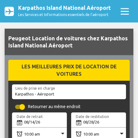
Karpathos Island National Aéroport
Les Services et Informations essentiels de l’aéroport
Peugeot Location de voitures chez Karpathos
Island National Aéroport
LES MEILLEURES PRIX DE LOCATION DE
VOITURES
Lieu de prise en charge
Retourner au même endroit
Date de retrait
Date de restitution