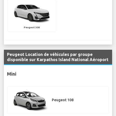
Peugeot 308
Peugeot Location de véhicules par groupe
disponible sur Karpathos Island National Aéroport
Mini
Peugeot 108