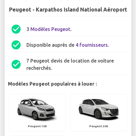
Peugeot - Karpathos Island National Aéroport
check_circle
3
Modèles Peugeot
.
check_circle
Disponible auprès de
4 fournisseurs
.
7 Peugeot devis de location de voiture
check_circle
recherchés.
Modèles Peugeot populaires à louer :
Peugeot 108
Peugeot 208