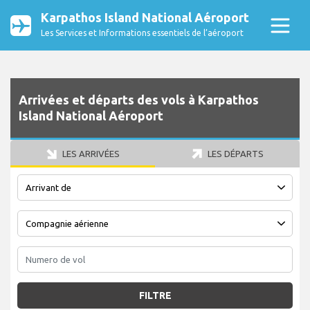
Karpathos Island National Aéroport
Les Services et Informations essentiels de l’aéroport
Arrivées et départs des vols à Karpathos
Island National Aéroport
LES ARRIVÉES
LES DÉPARTS
FILTRE