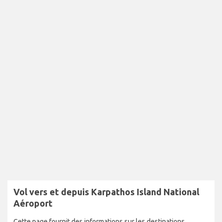
Vol vers et depuis Karpathos Island National
Aéroport
Cette page fournit des informations sur les destinations