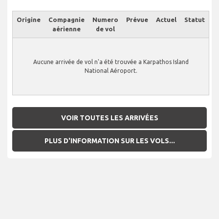
Origine
Compagnie
Numero
Prévue
Actuel
Statut
aérienne
de vol
Aucune arrivée de vol n'a été trouvée a Karpathos Island
National Aéroport.
VOIR TOUTES LES ARRIVÉES
PLUS D'INFORMATION SUR LES VOLS...