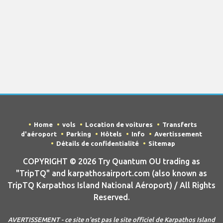
Home
vols
Location de voitures
Transferts
d'aéroport
Parking
Hôtels
Info
Avertissement
Détails de confidentialité
Sitemap
COPYRIGHT © 2026 Try Quantum OU trading as
"TripTQ" and karpathosairport.com (also known as
TripTQ Karpathos Island National Aéroport) / All Rights
Reserved.
AVERTISSEMENT - ce site n'est pas le site officiel de Karpathos Island