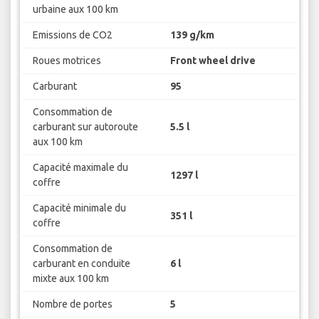
urbaine aux 100 km
Emissions de CO2
139 g/km
Roues motrices
Front wheel drive
Carburant
95
Consommation de
carburant sur autoroute
5.5 l
aux 100 km
Capacité maximale du
1297 l
coffre
Capacité minimale du
351 l
coffre
Consommation de
carburant en conduite
6 l
mixte aux 100 km
Nombre de portes
5