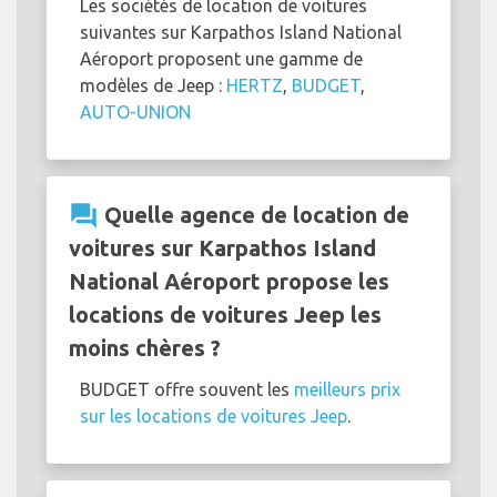
Les sociétés de location de voitures
suivantes sur Karpathos Island National
Aéroport proposent une gamme de
modèles de Jeep :
HERTZ
,
BUDGET
,
AUTO-UNION
question_answer
Quelle agence de location de
voitures sur Karpathos Island
National Aéroport propose les
locations de voitures Jeep les
moins chères ?
BUDGET offre souvent les
meilleurs prix
sur les locations de voitures Jeep
.