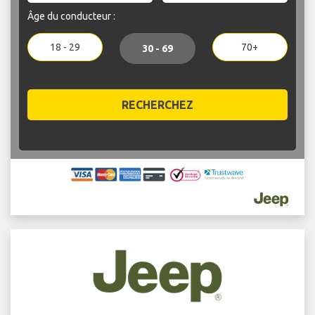
Âge du conducteur :
18 - 29
70+
30 - 69
RECHERCHEZ