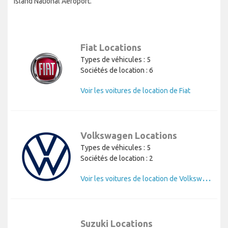
Island National Aéroport.
Fiat Locations
Types de véhicules : 5
Sociétés de location : 6
Voir les voitures de location de Fiat
Volkswagen Locations
Types de véhicules : 5
Sociétés de location : 2
V
oir les voitures de location de Volkswagen
Suzuki Locations