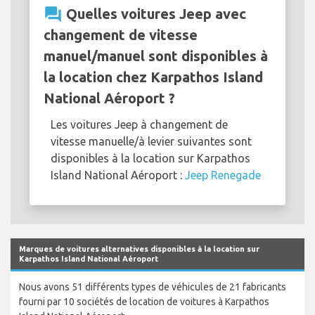
question_answer
Quelles voitures Jeep avec
changement de vitesse
manuel/manuel sont disponibles à
la location chez Karpathos Island
National Aéroport ?
Les voitures Jeep à changement de
vitesse manuelle/à levier suivantes sont
disponibles à la location sur Karpathos
Island National Aéroport :
Jeep Renegade
Marques de voitures alternatives disponibles à la location sur
Karpathos Island National Aéroport
Nous avons 51 différents types de véhicules de 21 fabricants
fourni par 10 sociétés de location de voitures à Karpathos