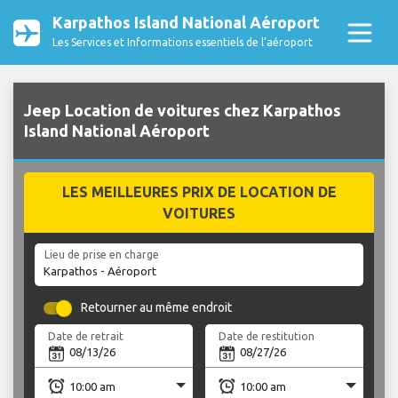
Karpathos Island National Aéroport
Les Services et Informations essentiels de l’aéroport
Jeep Location de voitures chez Karpathos
Island National Aéroport
LES MEILLEURES PRIX DE LOCATION DE
VOITURES
Lieu de prise en charge
Retourner au même endroit
Date de retrait
Date de restitution