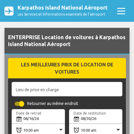
Karpathos Island National Aéroport
Les Services et Informations essentiels de l’aéroport
ENTERPRISE Location de voitures à Karpathos
Island National Aéroport
LES MEILLEURES PRIX DE LOCATION DE
VOITURES
Lieu de prise en charge
Retourner au même endroit
Date de retrait
Date de restitution