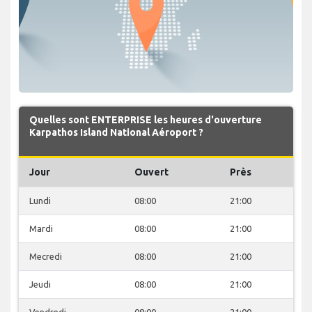
Quelles sont ENTERPRISE les heures d'ouverture
Karpathos Island National Aéroport ?
Jour
Ouvert
Près
Lundi
08:00
21:00
Mardi
08:00
21:00
Mecredi
08:00
21:00
Jeudi
08:00
21:00
Vendredi
08:00
21:00