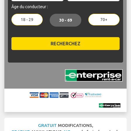
Âge du conducteur :
18 - 29
70+
30 - 69
RECHERCHEZ
GRATUIT
MODIFICATIONS,