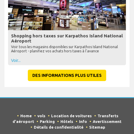
Shopping hors taxes sur Karpathos Island National
Aéroport
Voir tous les magasins disponibles sur Karpathos Island National
Aéroport - planifiez vos achats hors taxes à l'avance
Voir...
DES INFORMATIONS PLUS UTILES
Home
vols
Location de voitures
Transferts
d'aéroport
Parking
Hôtels
Info
Avertissement
Détails de confidentialité
Sitemap