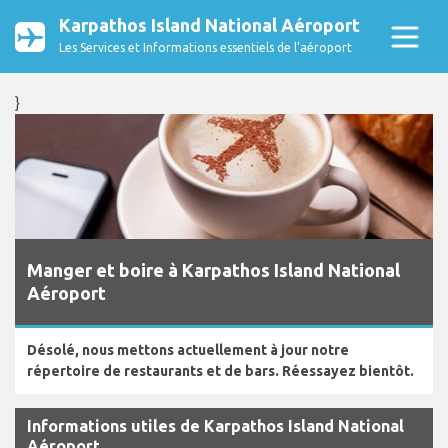
Karpathos Island National Aéroport
Les Services et Informations essentiels de l’aéroport
}
Manger et boire à Karpathos Island National
Aéroport
Désolé, nous mettons actuellement à jour notre
répertoire de restaurants et de bars. Réessayez bientôt.
Informations utiles de Karpathos Island National
Aéroport