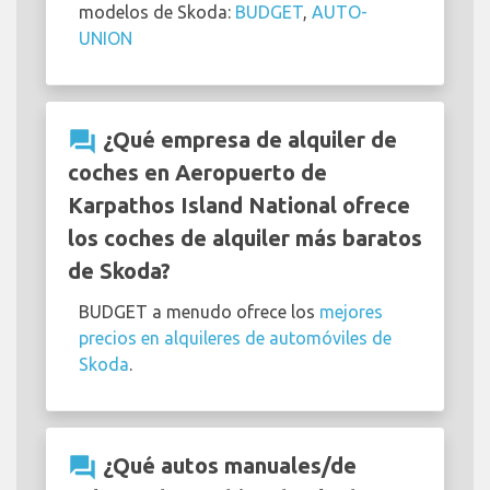
modelos de Skoda:
BUDGET
,
AUTO-
UNION
question_answer
¿Qué empresa de alquiler de
coches en Aeropuerto de
Karpathos Island National ofrece
los coches de alquiler más baratos
de Skoda?
BUDGET a menudo ofrece los
mejores
precios en alquileres de automóviles de
Skoda
.
question_answer
¿Qué autos manuales/de