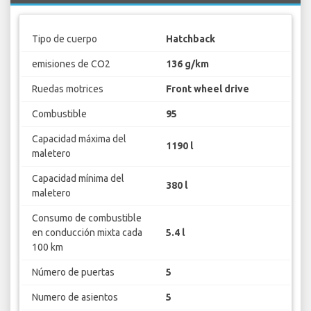
Tipo de cuerpo
Hatchback
emisiones de CO2
136 g/km
Ruedas motrices
Front wheel drive
Combustible
95
Capacidad máxima del
1190 l
maletero
Capacidad mínima del
380 l
maletero
Consumo de combustible
en conducción mixta cada
5.4 l
100 km
Número de puertas
5
Numero de asientos
5