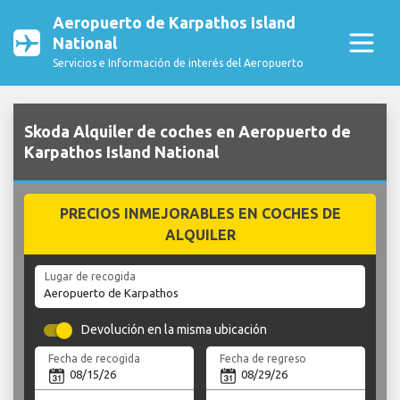
Aeropuerto de Karpathos Island
National
Servicios e Información de interés del Aeropuerto
Skoda Alquiler de coches en Aeropuerto de
Karpathos Island National
PRECIOS INMEJORABLES EN COCHES DE
ALQUILER
Lugar de recogida
Devolución en la misma ubicación
Fecha de recogida
Fecha de regreso