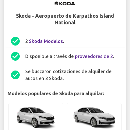
Skoda - Aeropuerto de Karpathos Island
National
check_circle
2
Skoda Modelos
.
check_circle
Disponible a través de
proveedores de 2
.
Se buscaron cotizaciones de alquiler de
check_circle
autos en 3 Skoda.
Modelos populares de Skoda para alquilar: