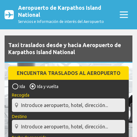
Aeropuerto de Karpathos Island
National
Servicios e Información de interés del Aeropuerto
Taxi traslados desde y hacia Aeropuerto de
Karpathos Island National
ENCUENTRA TRASLADOS AL AEROPUERTO
Ida
Ida y vuelta
Recogida
Destino