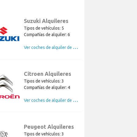
Suzuki Alquileres
Tipos de vehículos: 5
Compañías de alquiler: 6
V
er coches de alquiler de Suzuki
Citroen Alquileres
Tipos de vehículos: 3
Compañías de alquiler: 4
V
er coches de alquiler de Citroen
Peugeot Alquileres
Tipos de vehículos: 3