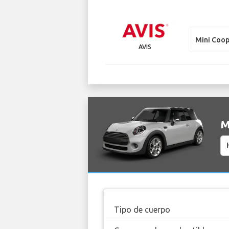
Mini Coop
AVIS
M
Tipo de cuerpo