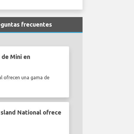
reguntas frecuentes
 de Mini en
al ofrecen una gama de
sland National ofrece