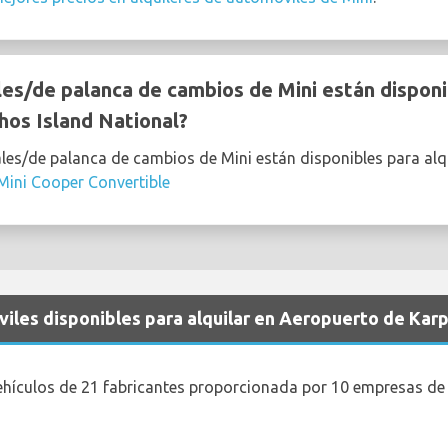
s/de palanca de cambios de Mini están disponib
os Island National?
les/de palanca de cambios de Mini están disponibles para alq
Mini Cooper Convertible
iles disponibles para alquilar en Aeropuerto de Karp
ehículos de 21 fabricantes proporcionada por 10 empresas de 