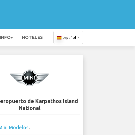
 INFO
HOTELES
español
Aeropuerto de Karpathos Island
National
Mini Modelos
.