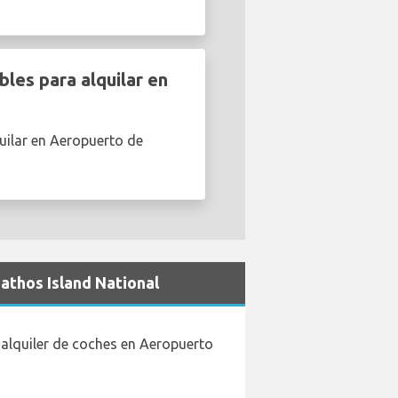
les para alquilar en
uilar en Aeropuerto de
athos Island National
alquiler de coches en Aeropuerto