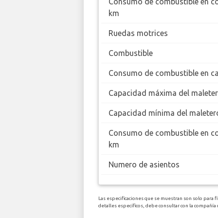
Consumo de combustible en c
km
Ruedas motrices
Combustible
Consumo de combustible en ca
Capacidad máxima del malete
Capacidad mínima del maleter
Consumo de combustible en c
km
Numero de asientos
Las especificaciones que se muestran son solo para f
detalles específicos, debe consultar con la compañía