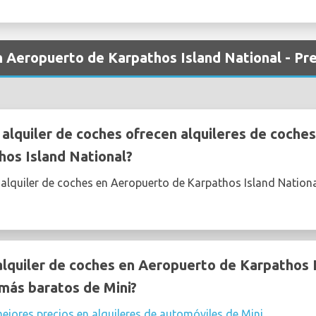
en Aeropuerto de Karpathos Island National - P
lquiler de coches ofrecen alquileres de coches
os Island National?
 alquiler de coches en Aeropuerto de Karpathos Island Nation
quiler de coches en Aeropuerto de Karpathos I
 más baratos de Mini?
ejores precios en alquileres de automóviles de Mini
.