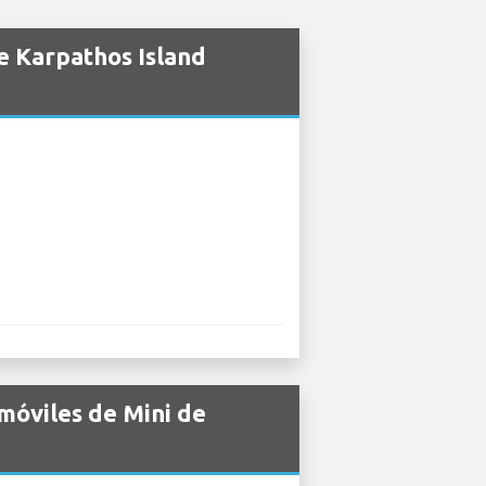
e Karpathos Island
móviles de Mini de