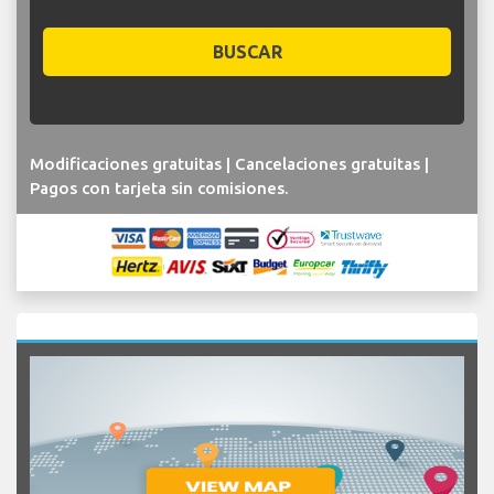
BUSCAR
Modificaciones gratuitas | Cancelaciones gratuitas |
Pagos con tarjeta sin comisiones.