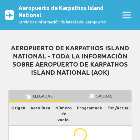
Aeropuerto de Karpathos Island
National
Servicios e Información de interés del Aeropuerto
AEROPUERTO DE KARPATHOS ISLAND
NATIONAL - TODA LA INFORMACIÓN
SOBRE AEROPUERTO DE KARPATHOS
ISLAND NATIONAL (AOK)
LLEGADAS
SALIDAS
Origen
Aerolínea
Número
Programado
Est./Actual
Es
de
vuelo.
...