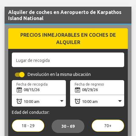
Alquiler de coches en Aeropuerto de Karpathos
Island National
PRECIOS INMEJORABLES EN COCHES DE
ALQUILER
Lugar de recogida
Devolución en la misma ubicación
Fecha de recogida
Fecha de regreso
Edad del conductor:
18 - 29
70+
30 - 69