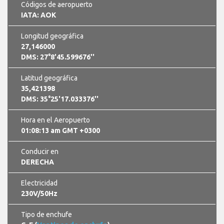
Códigos de aeropuerto
IATA: AOK
Longitud geográfica
27,146000
DMS: 27°8'45.599676''
Latitud geográfica
35,421398
DMS: 35°25'17.033376''
Hora en el Aeropuerto
01:08:13 am GMT +0300
Conducir en
DERECHA
Electricidad
230V/50Hz
Tipo de enchufe