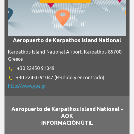
Aeropuerto de Karpathos Island National
Karpathos Island National Airport, Karpathos 85700,
Greece
+30 22450 91049
phone
+30 22450 91047 (Perdido y encontrado)
phone
http://www.ypa.gr
Aeropuerto de Karpathos Island National -
AOK
INFORMACIÓN ÚTIL