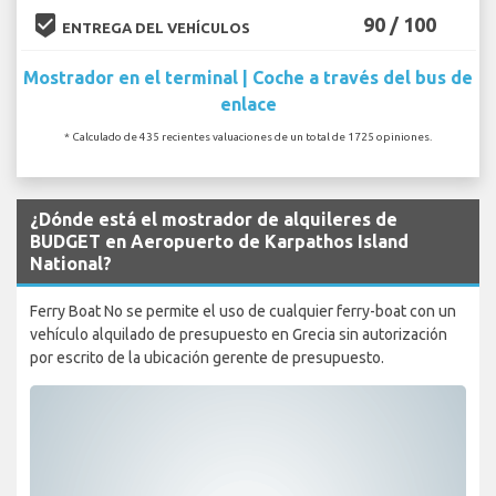
beenhere
90 / 100
ENTREGA DEL VEHÍCULOS
Mostrador en el terminal | Coche a través del bus de
enlace
* Calculado de 435 recientes valuaciones de un total de 1725 opiniones.
¿Dónde está el mostrador de alquileres de
BUDGET en Aeropuerto de Karpathos Island
National?
Ferry Boat No se permite el uso de cualquier ferry-boat con un
vehículo alquilado de presupuesto en Grecia sin autorización
por escrito de la ubicación gerente de presupuesto.