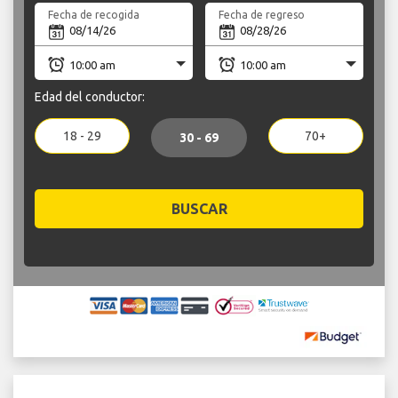
Fecha de recogida
Fecha de regreso
Edad del conductor:
18 - 29
70+
30 - 69
BUSCAR