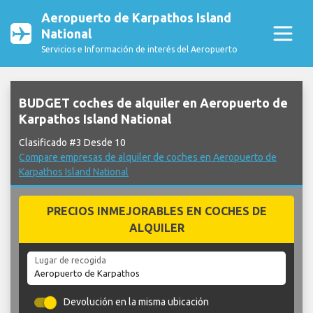
Aeropuerto de Karpathos Island
National
Servicios e Información de interés del Aeropuerto
BUDGET coches de alquiler en Aeropuerto de
Karpathos Island National
Clasificado #3 Desde 10
Compare empresas de alquiler de coches en Aeropuerto de
Karpathos Island National
PRECIOS INMEJORABLES EN COCHES DE
ALQUILER
Lugar de recogida
Devolución en la misma ubicación