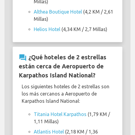
Millas)
Althea Boutique Hotel
(4,2 KM / 2,61
Millas)
Helios Hotel
(4,34 KM / 2,7 Millas)
question_answer
¿Qué hoteles de 2 estrellas
están cerca de Aeropuerto de
Karpathos Island National?
Los siguientes hoteles de 2 estrellas son
los más cercanos a Aeropuerto de
Karpathos Island National:
Titania Hotel Karpathos
(1,79 KM /
1,11 Millas)
Atlantis Hotel
(2,18 KM / 1,36