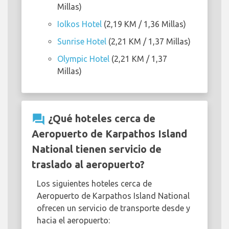
Millas)
Iolkos Hotel
(2,19 KM / 1,36 Millas)
Sunrise Hotel
(2,21 KM / 1,37 Millas)
Olympic Hotel
(2,21 KM / 1,37
Millas)
question_answer
¿Qué hoteles cerca de
Aeropuerto de Karpathos Island
National tienen servicio de
traslado al aeropuerto?
Los siguientes hoteles cerca de
Aeropuerto de Karpathos Island National
ofrecen un servicio de transporte desde y
hacia el aeropuerto: