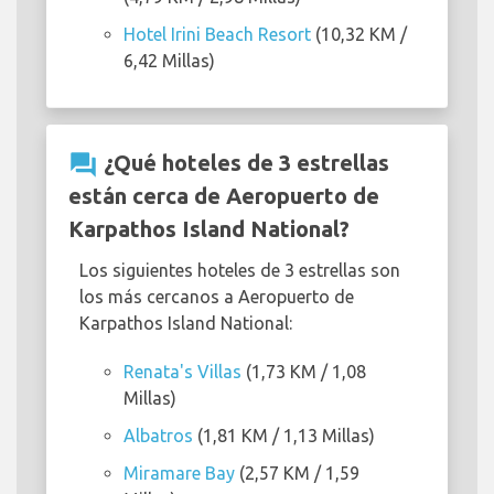
Hotel Irini Beach Resort
(10,32 KM /
6,42 Millas)
question_answer
¿Qué hoteles de 3 estrellas
están cerca de Aeropuerto de
Karpathos Island National?
Los siguientes hoteles de 3 estrellas son
los más cercanos a Aeropuerto de
Karpathos Island National:
Renata's Villas
(1,73 KM / 1,08
Millas)
Albatros
(1,81 KM / 1,13 Millas)
Miramare Bay
(2,57 KM / 1,59