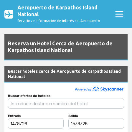
Aeropuerto de Karpathos Island
National
Servicios e Información de interés del Aeropuerto
Reserva un Hotel Cerca de Aeropuerto de
Karpathos Island National
Buscar hoteles cerca de Aeropuerto de Karpathos Island
National