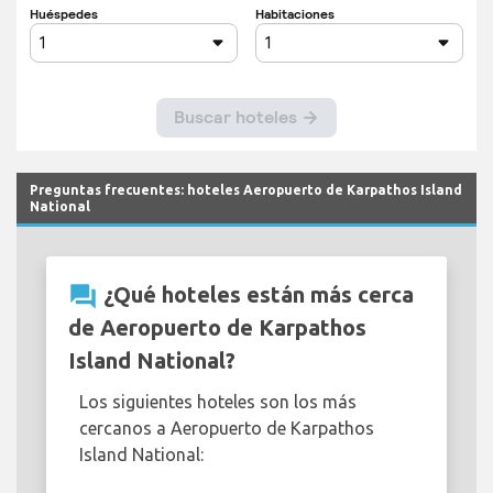
Preguntas frecuentes: hoteles Aeropuerto de Karpathos Island
National
question_answer
¿Qué hoteles están más cerca
de Aeropuerto de Karpathos
Island National?
Los siguientes hoteles son los más
cercanos a Aeropuerto de Karpathos
Island National: