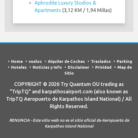
Aphrodite Luxury Studios &
Apartments
(3,12 KM / 1,94 Millas)
Home
vuelos
Alquiler de Coches
Traslados
Parking
Hoteles
Noticias y Info
Disclaimer
Prividad
Map de
Sitio
COPYRIGHT © 2026 Try Quantum OU trading as
"TripTQ" and karpathosairport.com (also known as
TripTQ Aeropuerto de Karpathos Island National) / All
Rights Reserved.
RENUNCIA - Este sitio web no es el sitio oficial de Aeropuerto de
Karpathos Island National