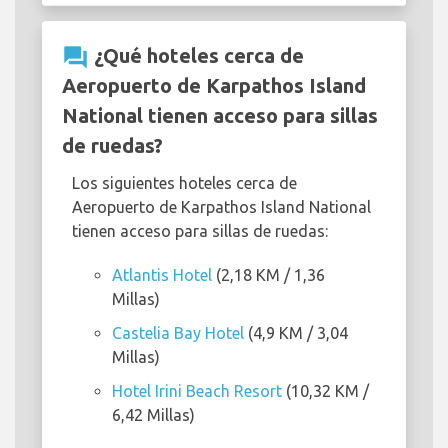
question_answer
¿Qué hoteles cerca de
Aeropuerto de Karpathos Island
National tienen acceso para sillas
de ruedas?
Los siguientes hoteles cerca de
Aeropuerto de Karpathos Island National
tienen acceso para sillas de ruedas:
Atlantis Hotel
(2,18 KM / 1,36
Millas)
Castelia Bay Hotel
(4,9 KM / 3,04
Millas)
Hotel Irini Beach Resort
(10,32 KM /
6,42 Millas)