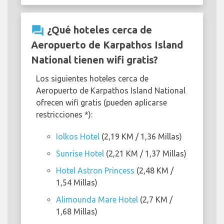
question_answer
¿Qué hoteles cerca de
Aeropuerto de Karpathos Island
National tienen wifi gratis?
Los siguientes hoteles cerca de
Aeropuerto de Karpathos Island National
ofrecen wifi gratis (pueden aplicarse
restricciones *):
Iolkos Hotel
(2,19 KM / 1,36 Millas)
Sunrise Hotel
(2,21 KM / 1,37 Millas)
Hotel Astron Princess
(2,48 KM /
1,54 Millas)
Alimounda Mare Hotel
(2,7 KM /
1,68 Millas)