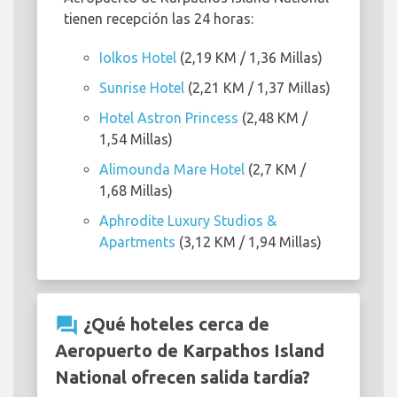
tienen recepción las 24 horas:
Iolkos Hotel
(2,19 KM / 1,36 Millas)
Sunrise Hotel
(2,21 KM / 1,37 Millas)
Hotel Astron Princess
(2,48 KM /
1,54 Millas)
Alimounda Mare Hotel
(2,7 KM /
1,68 Millas)
Aphrodite Luxury Studios &
Apartments
(3,12 KM / 1,94 Millas)
question_answer
¿Qué hoteles cerca de
Aeropuerto de Karpathos Island
National ofrecen salida tardía?