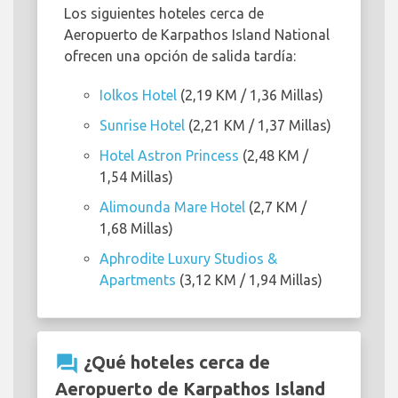
Los siguientes hoteles cerca de
Aeropuerto de Karpathos Island National
ofrecen una opción de salida tardía:
Iolkos Hotel
(2,19 KM / 1,36 Millas)
Sunrise Hotel
(2,21 KM / 1,37 Millas)
Hotel Astron Princess
(2,48 KM /
1,54 Millas)
Alimounda Mare Hotel
(2,7 KM /
1,68 Millas)
Aphrodite Luxury Studios &
Apartments
(3,12 KM / 1,94 Millas)
question_answer
¿Qué hoteles cerca de
Aeropuerto de Karpathos Island