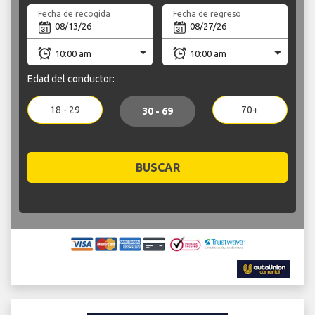
Fecha de recogida
Fecha de regreso
Edad del conductor:
18 - 29
70+
30 - 69
BUSCAR