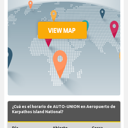
¿Cuá es el horario de AUTO-UNION en Aeropuerto de
Karpathos Island National?
Día
Abierto
Cerca