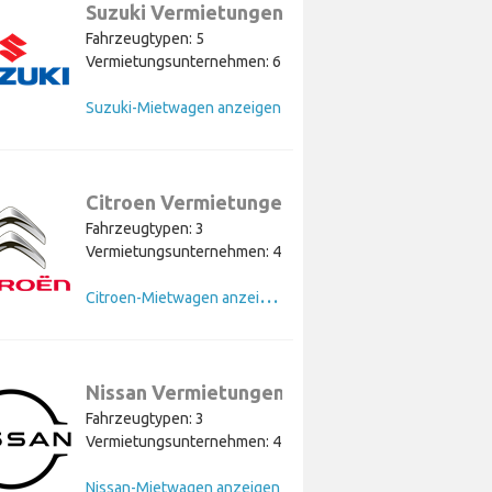
Suzuki Vermietungen
Fahrzeugtypen: 5
Vermietungsunternehmen: 6
Suzuki-Mietwagen anzeigen
Citroen Vermietungen
Fahrzeugtypen: 3
Vermietungsunternehmen: 4
C
itroen-Mietwagen anzeigen
Nissan Vermietungen
Fahrzeugtypen: 3
Vermietungsunternehmen: 4
Nissan-Mietwagen anzeigen