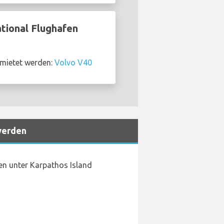
tional Flughafen
emietet werden:
Volvo V40
werden
en unter Karpathos Island