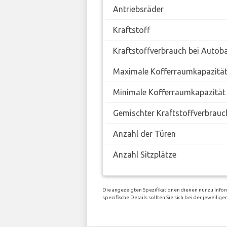
Antriebsräder
Kraftstoff
Kraftstoffverbrauch bei Autob
Maximale Kofferraumkapazitä
Minimale Kofferraumkapazität
Gemischter Kraftstoffverbrauc
Anzahl der Türen
Anzahl Sitzplätze
Die angezeigten Spezifikationen dienen nur zu Info
spezifische Details sollten Sie sich bei der jeweili