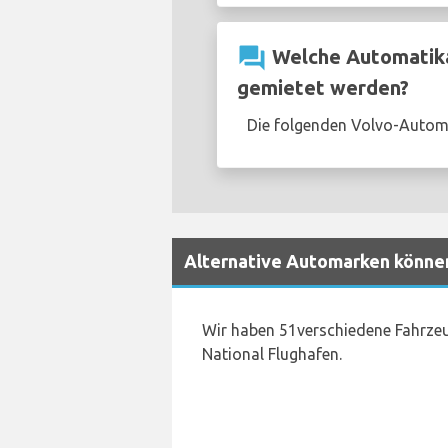
question_answer
Welche Automatika
gemietet werden?
Die folgenden Volvo-Autom
Alternative Automarken können
Wir haben 51verschiedene Fahrzeu
National Flughafen.