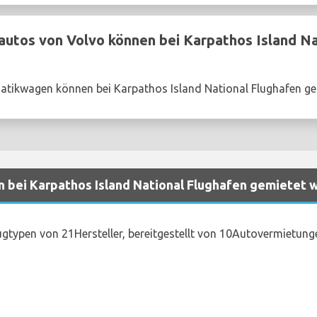
utos von Volvo können bei Karpathos Island Na
atikwagen können bei Karpathos Island National Flughafen g
 bei Karpathos Island National Flughafen gemietet 
gtypen von 21Hersteller, bereitgestellt von 10Autovermietung