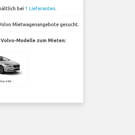
hältlich bei
1 Lieferanten
.
Volvo Mietwagenangebote gesucht.
 Volvo-Modelle zum Mieten:
lvo V40