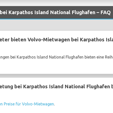
ei Karpathos Island National Flughafen – FAQ
ter bieten Volvo-Mietwagen bei Karpathos Isl
ngen bei Karpathos Island National Flughafen bieten eine Rei
ung bei Karpathos Island National Flughafen b
en Preise für Volvo-Mietwagen
.