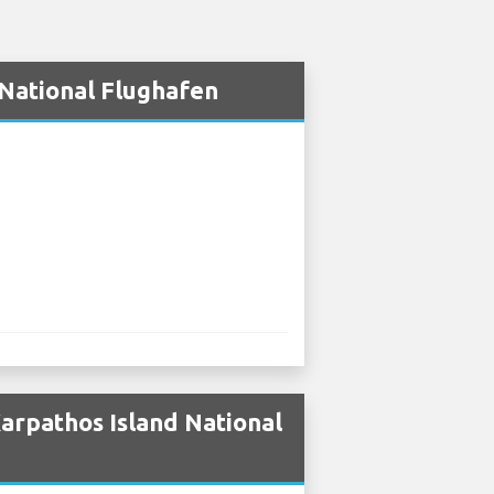
National Flughafen
arpathos Island National