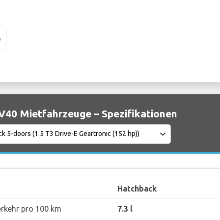
0
V40 Mietfahrzeuge – Spezifikationen
Hatchback
erkehr pro 100 km
7.3 l