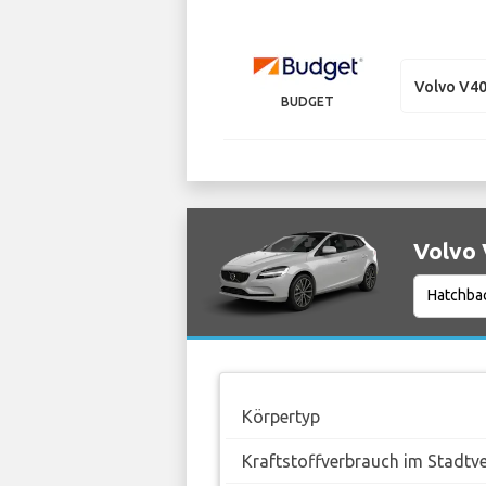
Volvo V4
BUDGET
Volvo 
Körpertyp
Kraftstoffverbrauch im Stadtv