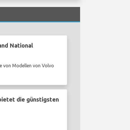
and National
he von Modellen von Volvo
ietet die günstigsten