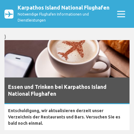
Karpathos Island National Flughafen
Notwendige Flughafen Informationen und
Dienstleistungen
}
Essen und Trinken bei Karpathos Island
National Flughafen
Entschuldigung, wir aktualisieren derzeit unser
Verzeichnis der Restaurants und Bars. Versuchen Sie es
bald noch einmal.