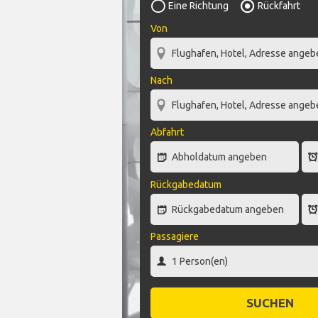
Eine Richtung
Rückfahrt
Von
Nach
Abfahrt
Rückgabedatum
Passagiere
SUCHEN