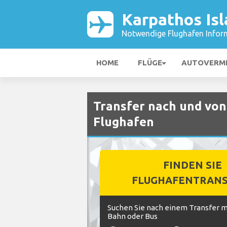
Karpathos Isl
Notwendige Flughafen Infor
HOME
FLÜGE
AUTOVERM
Transfer nach und von
Flughafen
FINDEN SIE
FLUGHAFENTRANS
Suchen Sie nach einem Transfer mi
Bahn oder Bus