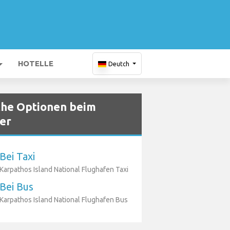
HOTELLE
Deutch
che Optionen beim
er
Bei Taxi
Karpathos Island National Flughafen Taxi
Bei Bus
Karpathos Island National Flughafen Bus