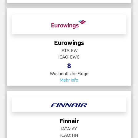
Eurowings
IATA: EW
ICAO: EWG
8
Wöchentliche Flüge
Mehr Info
Finnair
IATA: AY
ICAO: FIN