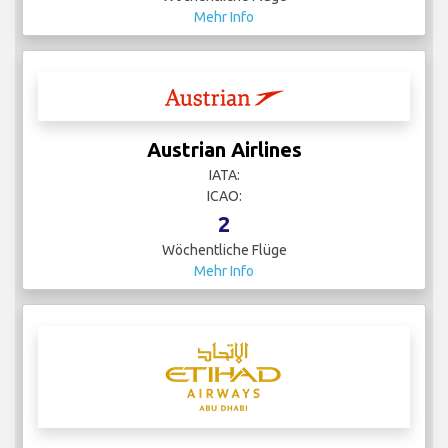
Mehr Info
Austrian Airlines
IATA:
ICAO:
2
Wöchentliche Flüge
Mehr Info