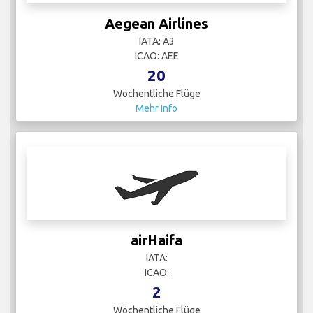
Aegean Airlines
IATA: A3
ICAO: AEE
20
Wöchentliche Flüge
Mehr Info
airHaifa
IATA:
ICAO:
2
Wöchentliche Flüge