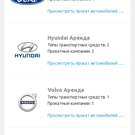
П
росмотреть прокат автомобилей Ford
Hyundai Аренда
Типы транспортных средств: 2
Прокатные компании: 3
П
росмотреть прокат автомобилей Hyundai
Volvo Аренда
Типы транспортных средств: 1
Прокатные компании: 1
П
росмотреть прокат автомобилей Volvo