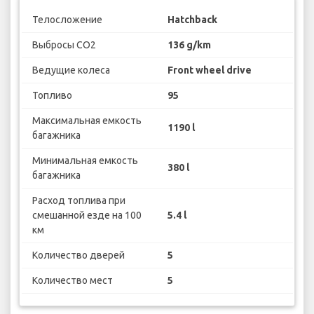
Телосложение
Hatchback
Выбросы CO2
136 g/km
Ведущие колеса
Front wheel drive
Топливо
95
Максимальная емкость
1190 l
багажника
Минимальная емкость
380 l
багажника
Расход топлива при
смешанной езде на 100
5.4 l
км
Количество дверей
5
Количество мест
5