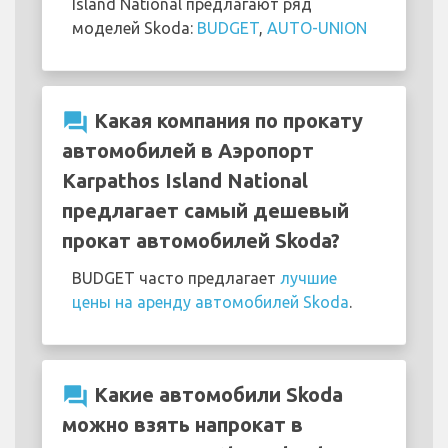
Island National предлагают ряд
моделей Skoda:
BUDGET
,
AUTO-UNION
question_answer
Какая компания по прокату
автомобилей в Аэропорт
Karpathos Island National
предлагает самый дешевый
прокат автомобилей Skoda?
BUDGET часто предлагает
лучшие
цены на аренду автомобилей Skoda
.
question_answer
Какие автомобили Skoda
можно взять напрокат в