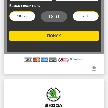
Возраст водителя:
18 - 29
70+
30 - 69
ПОИСК