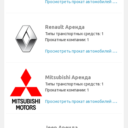
П
росмотреть прокат автомобилей Dacia
Renault Аренда
Типы транспортных средств: 1
Прокатные компании: 1
П
росмотреть прокат автомобилей Renault
Mitsubishi Аренда
Типы транспортных средств: 1
Прокатные компании: 1
П
росмотреть прокат автомобилей Mitsubishi
Jeep Аренда