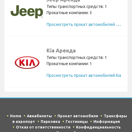
Типы транспортных средств: 1
Прокатные компании: 3
П
росмотреть прокат автомобилей Jeep
Kia Аренда
Типы транспортных средств: 1
Прокатные компании: 1
Просмотреть прокат автомобилей Kia
Home
Авиабилеты
Прокат автомобиля
Трансферы
в аэропорт
Парковка
Гостиницы
Информация
Отказ от ответственности
Конфиденциальность