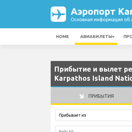
Аэропорт Kar
Основная информация об а
HOME
АВИАБИЛЕТЫ
ПР
Прибытие и вылет ре
Karpathos Island Nati
ПРИБЫТИЯ