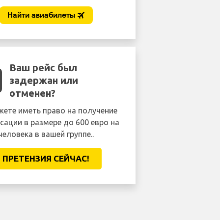
Ваш рейс был
задержан или
отменен?
ете иметь право на получение
сации в размере до 600 евро на
человека в вашей группе..
ПРЕТЕНЗИЯ CЕЙЧАС!