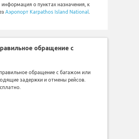
 информация о пунктах назначения, к
ез
Аэропорт Karpathos Island National
.
правильное обращение с
неправильное обращение с багажом или
ходящие задержки и отмены рейсов.
сплатно.