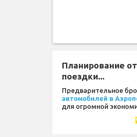
Планирование от
поездки...
Предварительное бр
автомобилей в Аэропор
для огромной эконом