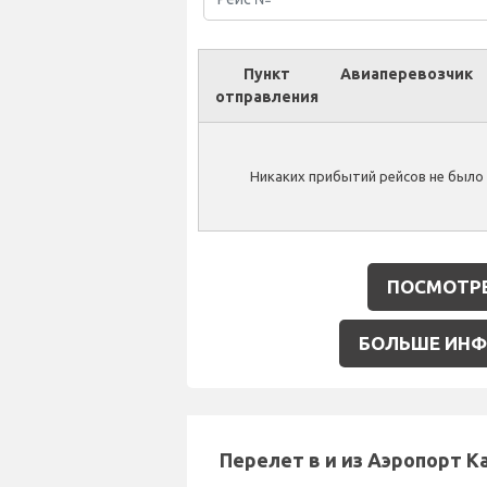
Пункт
Авиаперевозчик
отправления
Никаких прибытий рейсов не было н
ПОСМОТРЕ
БОЛЬШЕ ИНФО
Перелет в и из Аэропорт Kar