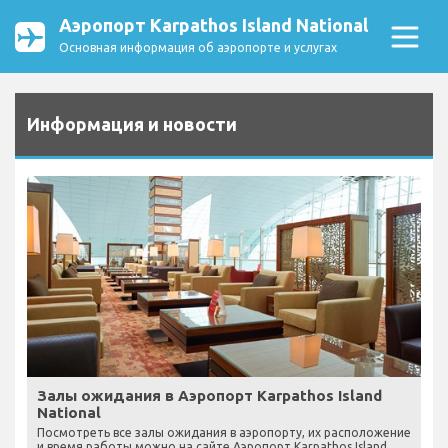
Аэропорт Karpathos Island National
Основная информация об аэропорте и услугах
Информация и новости
Залы ожидания в Аэропорт Karpathos Island
National
Посмотреть все залы ожидания в аэропорту, их расположение
и время работы можно на сайте Аэропорт Karpathos Island