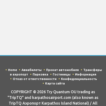
Home
Авиабилеты
Прокат автомобиля
Трансферы
в аэропорт
Парковка
Гостиницы
Информация
Отказ от ответственности
Конфиденциальность
Карта сайта
COPYRIGHT © 2026 Try Quantum OU trading as
"TripTQ" and karpathosairport.com (also known as
TripTQ Аэропорт Karpathos Island National) / All