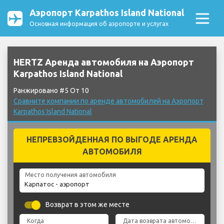
Аэропорт Karpathos Island National
Основная информация об аэропорте и услугах
HERTZ Аренда автомобиля на Аэропорт
Karpathos Island National
Ранжировано #5 От 10
Сравните компании по аренде автомобилей на Аэропорт
Karpathos Island National
НЕПРЕВЗОЙДЕННАЯ ПО ВЫГОДЕ АРЕНДА
АВТОМОБИЛЯ
Место получения автомобиля
Возврат в этом же месте
Когда
Дата возврата автомобиля