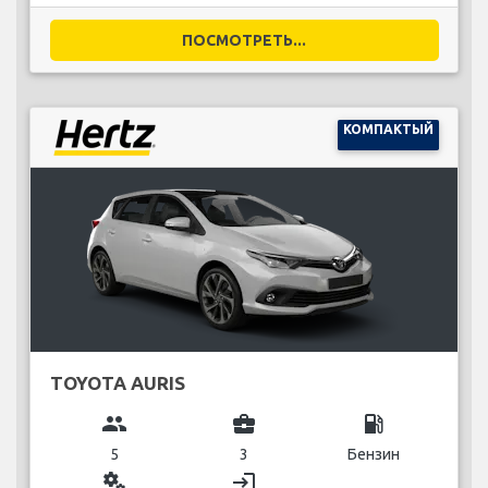
ПОСМОТРЕТЬ...
КОМПАКТЫЙ
TOYOTA AURIS
group
business_center
local_gas_station
5
3
Бензин
miscellaneous_services
login