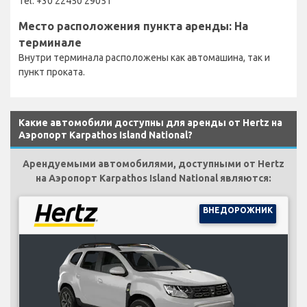
Tel: +30 22450 29051
Место расположения пункта аренды: На
терминале
Внутри терминала расположены как автомашина, так и
пункт проката.
Какие автомобили доступны для аренды от Hertz на
Аэропорт Karpathos Island National?
Арендуемыми автомобилями, доступными от Hertz
на Аэропорт Karpathos Island National являются:
ВНЕДОРОЖНИК