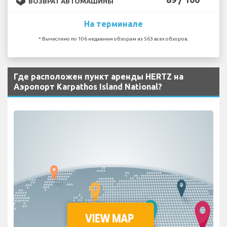
ВОЗВРАТ АВТОМАШИНЫ
На терминале
* Вычислено по 106 недавним обзорам из 563 всех обзоров.
Где расположен пункт аренды HERTZ на
Аэропорт Karpathos Island National?