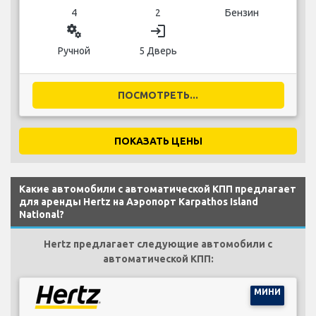
4
2
Бензин
miscellaneous_services
login
Ручной
5 Дверь
ПОСМОТРЕТЬ...
ПОКАЗАТЬ ЦЕНЫ
Какие автомобили с автоматической КПП предлагает
для аренды Hertz на Аэропорт Karpathos Island
National?
Hertz предлагает следующие автомобили с
автоматической КПП:
МИНИ