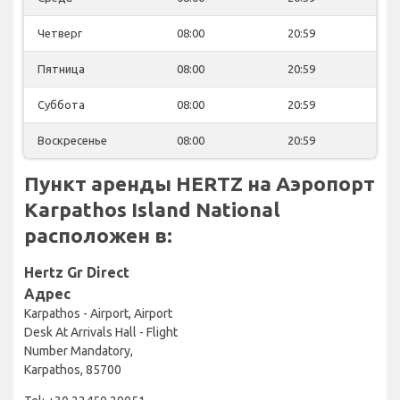
Четверг
08:00
20:59
Пятница
08:00
20:59
Суббота
08:00
20:59
Воскресенье
08:00
20:59
Пункт аренды HERTZ на Аэропорт
Karpathos Island National
расположен в:
Hertz Gr Direct
Адрес
Karpathos - Airport, Airport
Desk At Arrivals Hall - Flight
Number Mandatory,
Karpathos, 85700