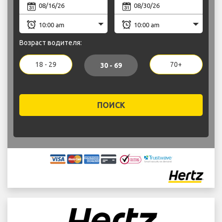
Возраст водителя:
18 - 29
70+
30 - 69
ПОИСК