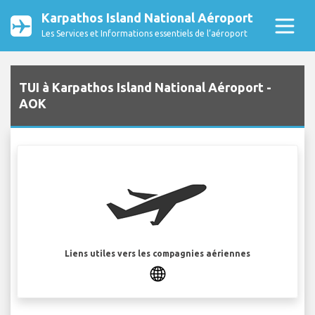
Karpathos Island National Aéroport
Les Services et Informations essentiels de l’aéroport
TUI à Karpathos Island National Aéroport -
AOK
Liens utiles vers les compagnies aériennes