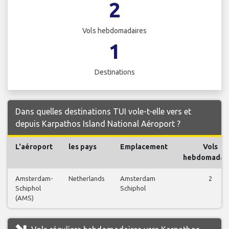
2
Vols hebdomadaires
1
Destinations
Dans quelles destinations TUI vole-t-elle vers et
depuis Karpathos Island National Aéroport ?
L'aéroport
les pays
Emplacement
Vols
hebdomadai
Amsterdam-
Netherlands
Amsterdam
2
Schiphol
Schiphol
(AMS)