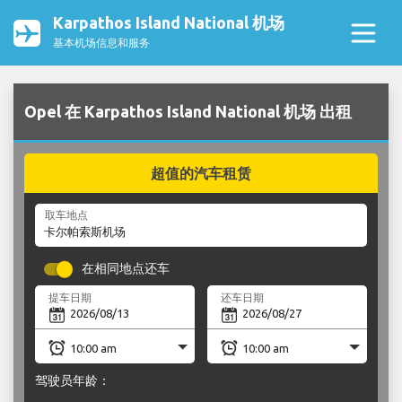
Karpathos Island National 机场
基本机场信息和服务
Opel 在 Karpathos Island National 机场 出租
超值的汽车租赁
取车地点
在相同地点还车
提车日期
还车日期
驾驶员年龄：