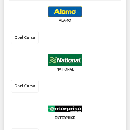
ALAMO
Opel Corsa
NATIONAL
Opel Corsa
ENTERPRISE