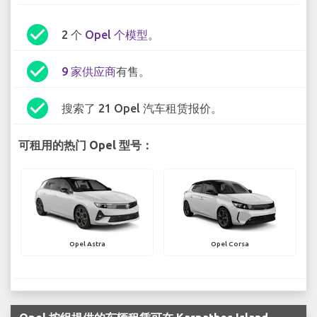
check_circle
2 个
Opel 个模型
。
check_circle
9 家供应商
有售。
check_circle
搜索了 21 Opel 汽车租赁报价。
可租用的热门 Opel 型号：
Opel Astra
Opel Corsa