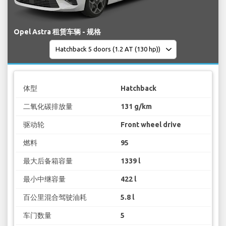
Opel Astra 租赁车辆 - 规格
体型
Hatchback
二氧化碳排放量
131 g/km
驱动轮
Front wheel drive
燃料
95
最大后备箱容量
1339 l
最小中继容量
422 l
百公里混合驾驶油耗
5.8 l
车门数量
5