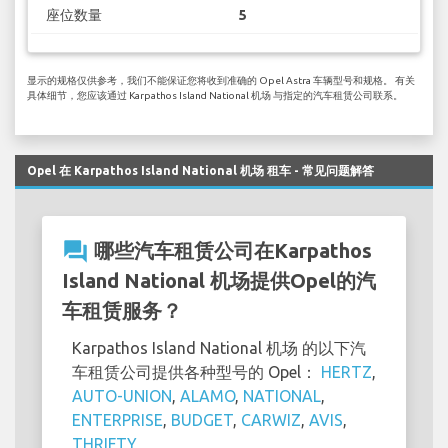
座位数量
5
显示的规格仅供参考，我们不能保证您将收到准确的 Opel Astra 车辆型号和规格。 有关
具体细节，您应该通过 Karpathos Island National 机场 与指定的汽车租赁公司联系。
Opel 在 Karpathos Island National 机场 租车 - 常见问题解答
question_answer
哪些汽车租赁公司在Karpathos
Island National 机场提供Opel的汽
车租赁服务？
Karpathos Island National 机场 的以下汽
车租赁公司提供各种型号的 Opel：
HERTZ
,
AUTO-UNION
,
ALAMO
,
NATIONAL
,
ENTERPRISE
,
BUDGET
,
CARWIZ
,
AVIS
,
THRIFTY