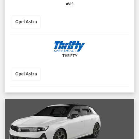
AVIS
Opel Astra
THRIFTY
Opel Astra