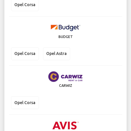
Opel Corsa
BUDGET
Opel Corsa
Opel Astra
CARWIZ
Opel Corsa