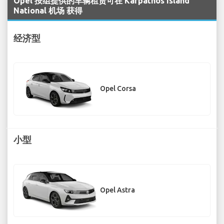
Opel 按组提供的车辆租赁可在 Karpathos Island
National 机场 获得
经济型
Opel Corsa
小型
Opel Astra