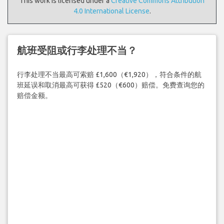
This work is licensed under a
Creative Commons Attribution
4.0 International License
.
航班受阻或行李处理不当？
行李处理不当最高可索赔 £1,600（€1,920），符合条件的航
班延误和取消最高可获得 £520（€600）赔偿。免费查询您的
赔偿金额。