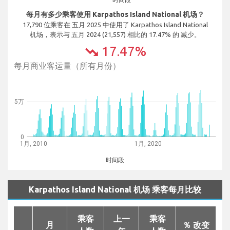
每月有多少乘客使用 Karpathos Island National 机场？
17,790 位乘客在 五月 2025 中使用了 Karpathos Island National
机场，表示与 五月 2024 (21,557) 相比的 17.47% 的 减少。
17.47%
trending_down
每月商业客运量（所有月份）
5万
0
1月, 2010
1月, 2020
时间段
Karpathos Island National 机场 乘客每月比较
乘客
上一
乘客
月
％ 改变