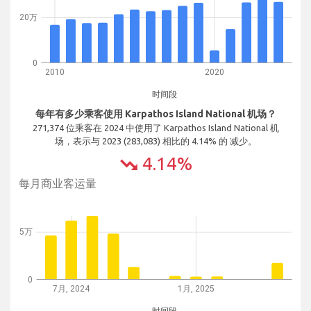
20万
0
2010
2020
时间段
每年有多少乘客使用 Karpathos Island National 机场？
271,374 位乘客在 2024 中使用了 Karpathos Island National 机
场，表示与 2023 (283,083) 相比的 4.14% 的 减少。
4.14%
trending_down
每月商业客运量
5万
0
7月, 2024
1月, 2025
时间段