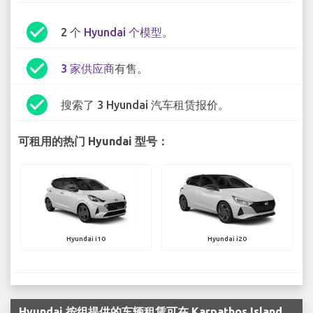
check_circle
2 个
Hyundai 个模型
。
check_circle
3 家供应商
有售。
check_circle
搜索了 3 Hyundai 汽车租赁报价。
可租用的热门 Hyundai 型号：
Hyundai i10
Hyundai i20
Hyundai 按组提供的车辆租赁可在 Karpathos Island