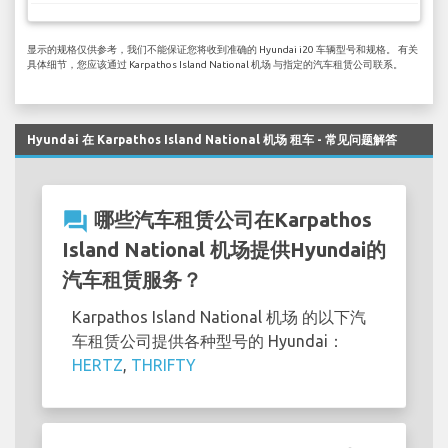
显示的规格仅供参考，我们不能保证您将收到准确的 Hyundai i20 车辆型号和规格。 有关
具体细节，您应该通过 Karpathos Island National 机场 与指定的汽车租赁公司联系。
Hyundai 在 Karpathos Island National 机场 租车 - 常见问题解答
question_answer
哪些汽车租赁公司在Karpathos
Island National 机场提供Hyundai的
汽车租赁服务？
Karpathos Island National 机场 的以下汽
车租赁公司提供各种型号的 Hyundai：
HERTZ
,
THRIFTY