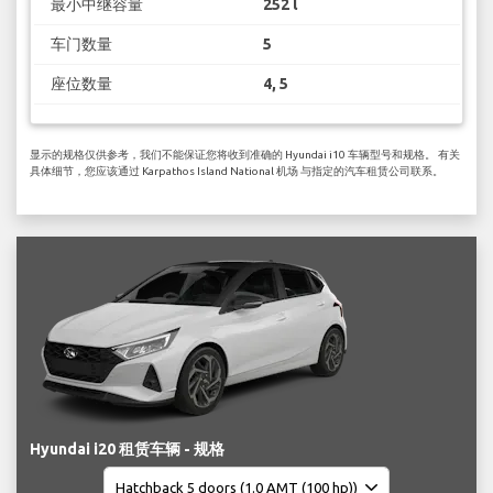
最小中继容量
252 l
车门数量
5
座位数量
4, 5
显示的规格仅供参考，我们不能保证您将收到准确的 Hyundai i10 车辆型号和规格。 有关
具体细节，您应该通过 Karpathos Island National 机场 与指定的汽车租赁公司联系。
Hyundai i20 租赁车辆 - 规格