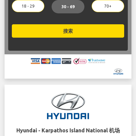
18 - 29
70+
30 - 69
搜索
Hyundai - Karpathos Island National 机场