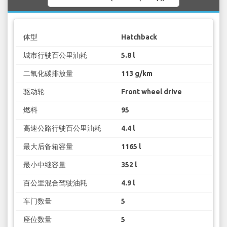
体型
Hatchback
城市行驶百公里油耗
5.8 l
二氧化碳排放量
113 g/km
驱动轮
Front wheel drive
燃料
95
高速公路行驶百公里油耗
4.4 l
最大后备箱容量
1165 l
最小中继容量
352 l
百公里混合驾驶油耗
4.9 l
车门数量
5
座位数量
5