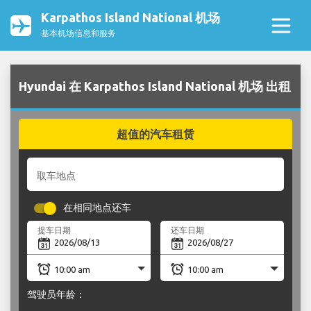
Karpathos Island National 机场
基本机场信息和服务
Hyundai 在 Karpathos Island National 机场 出租
超值的汽车租赁
取车地点
在相同地点还车
提车日期
还车日期
驾驶员年龄：