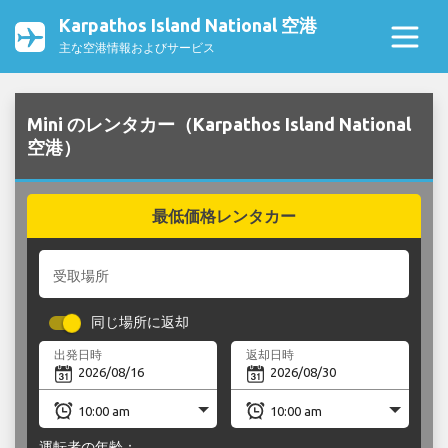
Karpathos Island National 空港
主な空港情報およびサービス
Mini のレンタカー（Karpathos Island National
空港）
最低価格レンタカー
受取場所
同じ場所に返却
出発日時
返却日時
運転者の年齢：