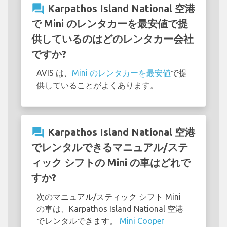
question_answer
Karpathos Island National 空港
で Mini のレンタカーを最安値で提
供しているのはどのレンタカー会社
ですか?
AVIS は、
Mini のレンタカーを最安値
で提
供していることがよくあります。
question_answer
Karpathos Island National 空港
でレンタルできるマニュアル/ステ
ィック シフトの Mini の車はどれで
すか?
次のマニュアル/スティック シフト Mini
の車は、Karpathos Island National 空港
でレンタルできます。
Mini Cooper