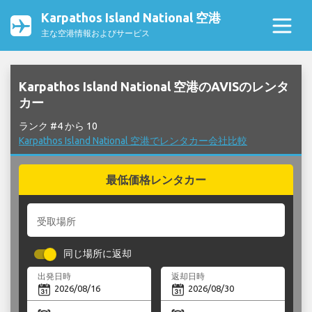
Karpathos Island National 空港
主な空港情報およびサービス
Karpathos Island National 空港のAVISのレンタ
カー
ランク #4 から 10
Karpathos Island National 空港でレンタカー会社比較
最低価格レンタカー
受取場所
同じ場所に返却
出発日時
返却日時