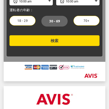
運転者の年齢：
18 - 29
70+
30 - 69
検索