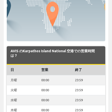
AVIS のKarpathos Island National 空港での営業時間
は？
日
営業
終了
月曜
00:00
23:59
火曜
00:00
23:59
水曜
00:00
23:59
木曜
00:00
23:59