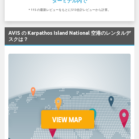
ターミナル内で
* 115 の最新レビューをもとに513合計レビューから計算。
AVIS の Karpathos Island National 空港のレンタルデ
スクは？