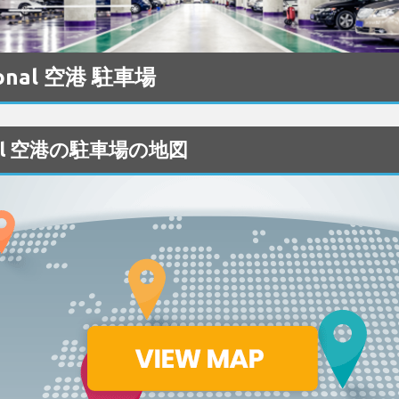
tional 空港 駐車場
tional 空港の駐車場の地図