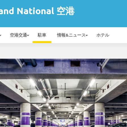
land National 空港
空港交通
駐車
情報&ニュース
ホテル