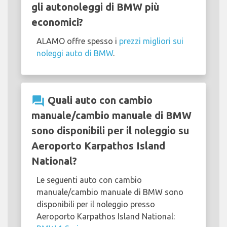
gli autonoleggi di BMW più
economici?
ALAMO offre spesso i
prezzi migliori sui
noleggi auto di BMW
.
question_answer
Quali auto con cambio
manuale/cambio manuale di BMW
sono disponibili per il noleggio su
Aeroporto Karpathos Island
National?
Le seguenti auto con cambio
manuale/cambio manuale di BMW sono
disponibili per il noleggio presso
Aeroporto Karpathos Island National: