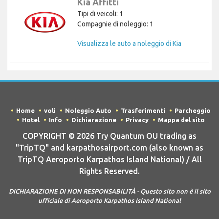
Kia Affitti
Tipi di veicoli: 1
Compagnie di noleggio: 1
Visualizza le auto a noleggio di Kia
Home
voli
Noleggio Auto
Trasferimenti
Parcheggio
Hotel
Info
Dichiarazione
Privacy
Mappa del sito
COPYRIGHT © 2026 Try Quantum OU trading as
"TripTQ" and karpathosairport.com (also known as
TripTQ Aeroporto Karpathos Island National) / All
Rights Reserved.
DICHIARAZIONE DI NON RESPONSABILITÀ - Questo sito non è il sito
ufficiale di Aeroporto Karpathos Island National