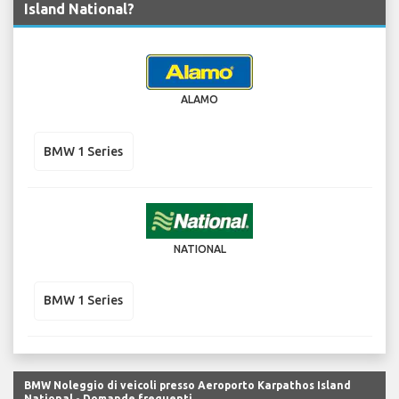
Island National?
ALAMO
BMW 1 Series
NATIONAL
BMW 1 Series
BMW Noleggio di veicoli presso Aeroporto Karpathos Island
National - Domande frequenti