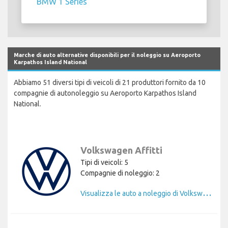
BMW 1 Series
Marche di auto alternative disponibili per il noleggio su Aeroporto
Karpathos Island National
Abbiamo 51 diversi tipi di veicoli di 21 produttori fornito da 10
compagnie di autonoleggio su Aeroporto Karpathos Island
National.
Volkswagen Affitti
Tipi di veicoli: 5
Compagnie di noleggio: 2
V
isualizza le auto a noleggio di Volkswagen