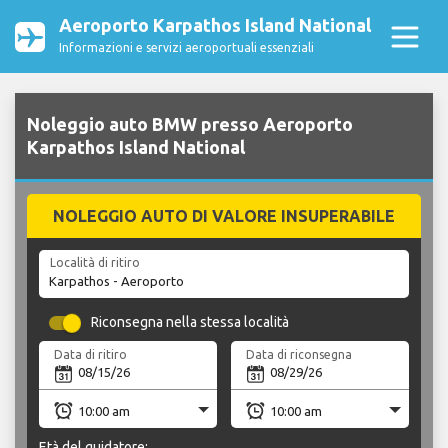
Aeroporto Karpathos Island National
Informazioni e servizi aeroportuali essenziali
Noleggio auto BMW presso Aeroporto
Karpathos Island National
NOLEGGIO AUTO DI VALORE INSUPERABILE
Località di ritiro
Riconsegna nella stessa località
Data di ritiro
Data di riconsegna
Età del guidatore: