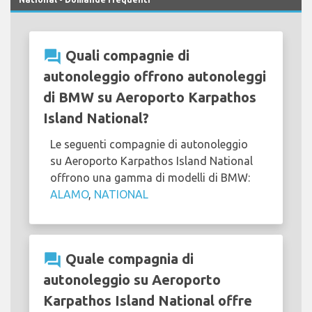
question_answer
Quali compagnie di
autonoleggio offrono autonoleggi
di BMW su Aeroporto Karpathos
Island National?
Le seguenti compagnie di autonoleggio
su Aeroporto Karpathos Island National
offrono una gamma di modelli di BMW:
ALAMO
,
NATIONAL
question_answer
Quale compagnia di
autonoleggio su Aeroporto
Karpathos Island National offre