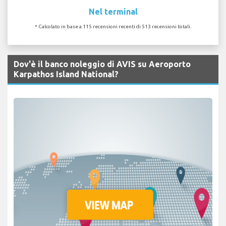
Nel terminal
* Calcolato in base a 115 recensioni recenti di 513 recensioni totali.
Dov'è il banco noleggio di AVIS su Aeroporto
Karpathos Island National?