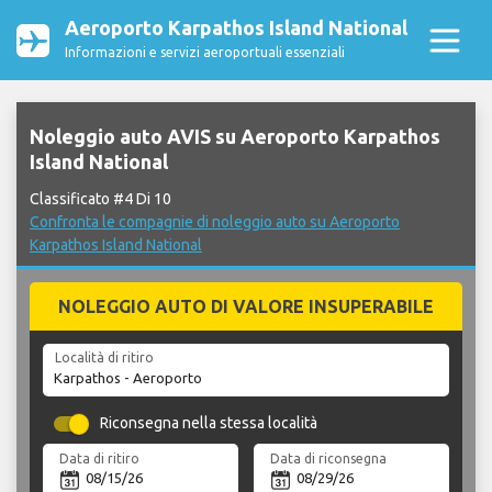
Aeroporto Karpathos Island National
Informazioni e servizi aeroportuali essenziali
Noleggio auto AVIS su Aeroporto Karpathos
Island National
Classificato #4 Di 10
Confronta le compagnie di noleggio auto su Aeroporto
Karpathos Island National
NOLEGGIO AUTO DI VALORE INSUPERABILE
Località di ritiro
Riconsegna nella stessa località
Data di ritiro
Data di riconsegna