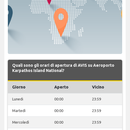
Quali sono gli orari di apertura di AVIS su Aeroporto
Karpathos Island National?
Giorno
Aperto
Vicino
Lunedi
00:00
23:59
Martedì
00:00
23:59
Mercoledì
00:00
23:59