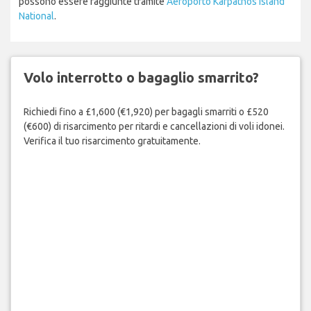
possono essere raggiunte tramite
Aeroporto Karpathos Island
National
.
Volo interrotto o bagaglio smarrito?
Richiedi fino a £1,600 (€1,920) per bagagli smarriti o £520
(€600) di risarcimento per ritardi e cancellazioni di voli idonei.
Verifica il tuo risarcimento gratuitamente.