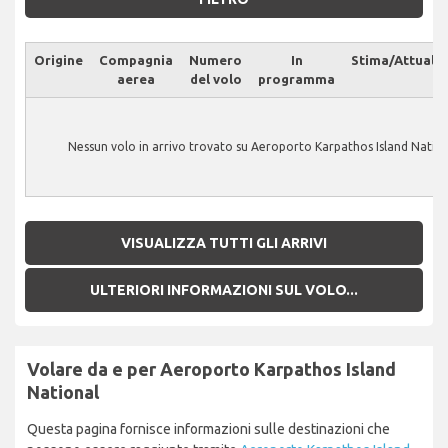
Origine
Compagnia
Numero
In
Stima/Attuale
aerea
del volo
programma
Nessun volo in arrivo trovato su Aeroporto Karpathos Island Nation
VISUALIZZA TUTTI GLI ARRIVI
ULTERIORI INFORMAZIONI SUL VOLO...
Volare da e per Aeroporto Karpathos Island
National
Questa pagina fornisce informazioni sulle destinazioni che