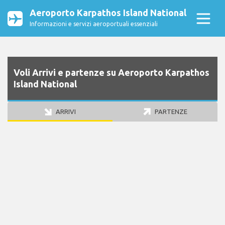
Aeroporto Karpathos Island National
Informazioni e servizi aeroportuali essenziali
Voli Arrivi e partenze su Aeroporto Karpathos
Island National
ARRIVI
PARTENZE