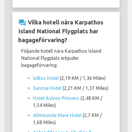
question_answer
Vilka hotell nära Karpathos
Island National Flygplats har
bagageförvaring?
Följande hotell nära Karpathos Island
National Flygplats erbjuder
bagageförvaring:
Iolkos Hotel
(2,19 KM / 1,36 Miles)
Sunrise Hotel
(2,21 KM / 1,37 Miles)
Hotel Astron Princess
(2,48 KM /
1,54 Miles)
Alimounda Mare Hotel
(2,7 KM /
1,68 Miles)