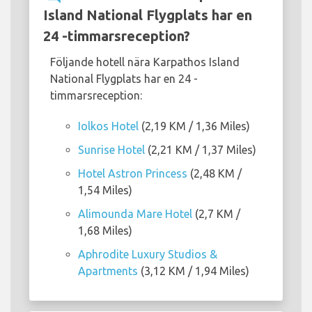
Island National Flygplats har en
24 -timmarsreception?
Följande hotell nära Karpathos Island
National Flygplats har en 24 -
timmarsreception:
Iolkos Hotel
(2,19 KM / 1,36 Miles)
Sunrise Hotel
(2,21 KM / 1,37 Miles)
Hotel Astron Princess
(2,48 KM /
1,54 Miles)
Alimounda Mare Hotel
(2,7 KM /
1,68 Miles)
Aphrodite Luxury Studios &
Apartments
(3,12 KM / 1,94 Miles)