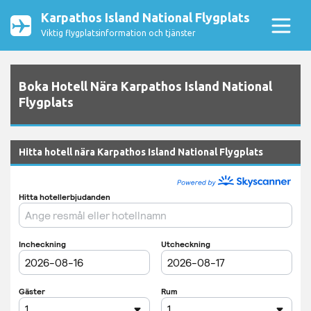
Karpathos Island National Flygplats
Viktig flygplatsinformation och tjänster
Boka Hotell Nära Karpathos Island National
Flygplats
Hitta hotell nära Karpathos Island National Flygplats