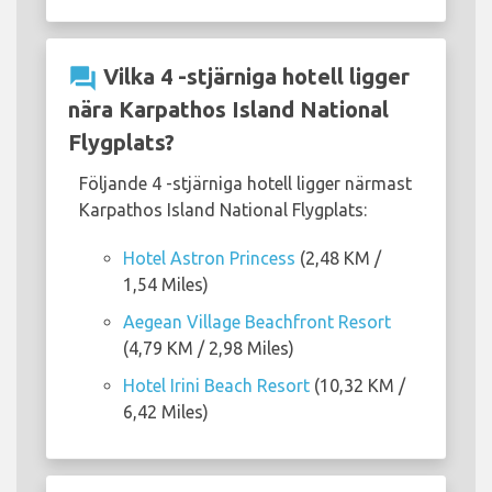
question_answer
Vilka 4 -stjärniga hotell ligger
nära Karpathos Island National
Flygplats?
Följande 4 -stjärniga hotell ligger närmast
Karpathos Island National Flygplats:
Hotel Astron Princess
(2,48 KM /
1,54 Miles)
Aegean Village Beachfront Resort
(4,79 KM / 2,98 Miles)
Hotel Irini Beach Resort
(10,32 KM /
6,42 Miles)