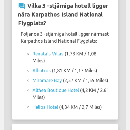
question_answer
Vilka 3 -stjärniga hotell ligger
nära Karpathos Island National
Flygplats?
Följande 3 -stjärniga hotell ligger närmast
Karpathos Island National Flygplats:
Renata's Villas
(1,73 KM / 1,08
Miles)
Albatros
(1,81 KM / 1,13 Miles)
Miramare Bay
(2,57 KM / 1,59 Miles)
Althea Boutique Hotel
(4,2 KM / 2,61
Miles)
Helios Hotel
(4,34 KM / 2,7 Miles)