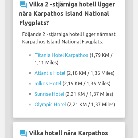
question_answer
Vilka 2 -stjärniga hotell ligger
nära Karpathos Island National
Flygplats?
Följande 2 -stjärniga hotell ligger närmast
Karpathos Island National Flygplats:
Titania Hotel Karpathos
(1,79 KM /
1,11 Miles)
Atlantis Hotel
(2,18 KM / 1,36 Miles)
Iolkos Hotel
(2,19 KM / 1,36 Miles)
Sunrise Hotel
(2,21 KM / 1,37 Miles)
Olympic Hotel
(2,21 KM / 1,37 Miles)
question_answer
Vilka hotell nära Karpathos