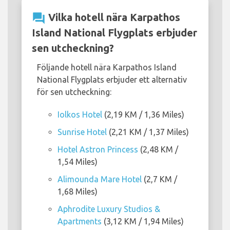
question_answer
Vilka hotell nära Karpathos
Island National Flygplats erbjuder
sen utcheckning?
Följande hotell nära Karpathos Island
National Flygplats erbjuder ett alternativ
för sen utcheckning:
Iolkos Hotel
(2,19 KM / 1,36 Miles)
Sunrise Hotel
(2,21 KM / 1,37 Miles)
Hotel Astron Princess
(2,48 KM /
1,54 Miles)
Alimounda Mare Hotel
(2,7 KM /
1,68 Miles)
Aphrodite Luxury Studios &
Apartments
(3,12 KM / 1,94 Miles)