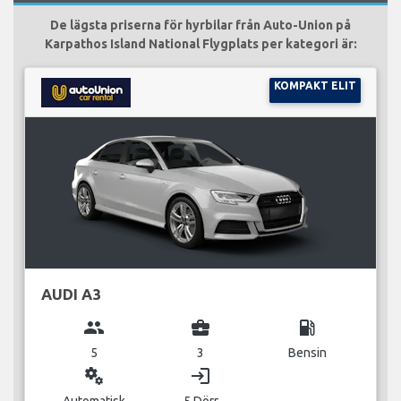
De lägsta priserna för hyrbilar från Auto-Union på
Karpathos Island National Flygplats per kategori är:
KOMPAKT ELIT
AUDI A3
group
business_center
local_gas_station
5
3
Bensin
miscellaneous_services
login