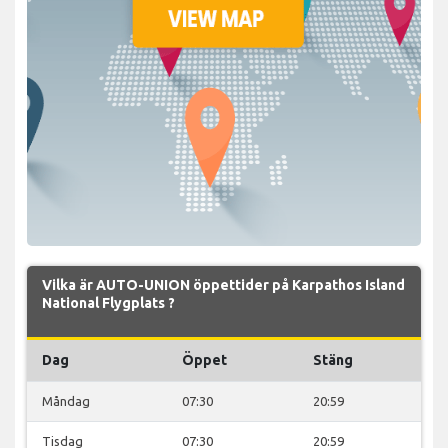
Vilka är AUTO-UNION öppettider på Karpathos Island
National Flygplats ?
Dag
Öppet
Stäng
Måndag
07:30
20:59
Tisdag
07:30
20:59