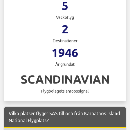
5
Veckoflyg
2
Destinationer
1946
År grundat
SCANDINAVIAN
Flygbolagets anropssignal
Vilka platser flyger SAS till och från Karpathos Island
National Flygplats?