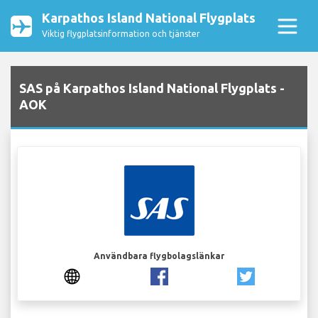
Karpathos Island National Flygplats
Viktig flygplatsinformation och tjänster
SAS på Karpathos Island National Flygplats -
AOK
Användbara flygbolagslänkar