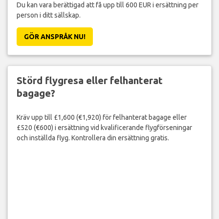
Du kan vara berättigad att få upp till 600 EUR i ersättning per
person i ditt sällskap.
GÖR ANSPRÅK NU!
Störd flygresa eller felhanterat
bagage?
Kräv upp till £1,600 (€1,920) för felhanterat bagage eller
£520 (€600) i ersättning vid kvalificerande flygförseningar
och inställda flyg. Kontrollera din ersättning gratis.