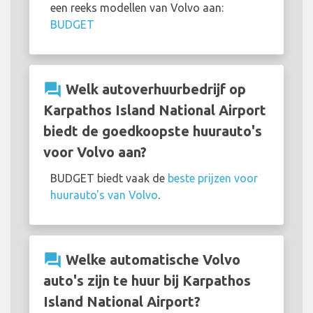
een reeks modellen van Volvo aan:
BUDGET
question_answer
Welk autoverhuurbedrijf op
Karpathos Island National Airport
biedt de goedkoopste huurauto's
voor Volvo aan?
BUDGET biedt vaak de
beste prijzen voor
huurauto's van Volvo
.
question_answer
Welke automatische Volvo
auto's zijn te huur bij Karpathos
Island National Airport?