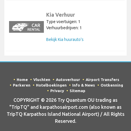
Kia Verhuur
Type voertuigen: 1
Verhuurbedrijven: 1
Bekijk Kia huurauto's
Home
Vluchten
Autoverhuur
Airport Transfers
Parkeren
Hotelboekingen
Info & News
Ontkenning
Privacy
Sitemap
COPYRIGHT © 2026 Try Quantum OU trading as
"TripTQ" and karpathosairport.com (also known as
TripTQ Karpathos Island National Airport) / All Rights
Reserved.