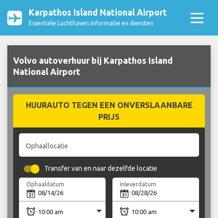
Karpathos Island National Airport
Essentiële Luchthaven Informatie en diensten
Volvo autoverhuur bij Karpathos Island
National Airport
HUURAUTO TEGEN EEN ONVERSLAANBARE
PRIJS
Ophaallocatie
Transfer van en naar dezelfde locatie
Ophaaldatum
Inleverdatum