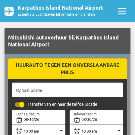
Karpathos Island National Airport
Essentiële Luchthaven Informatie en diensten
Mitsubishi autoverhuur bij Karpathos Island
National Airport
HUURAUTO TEGEN EEN ONVERSLAANBARE
PRIJS
Ophaallocatie
Transfer van en naar dezelfde locatie
Ophaaldatum
Inleverdatum