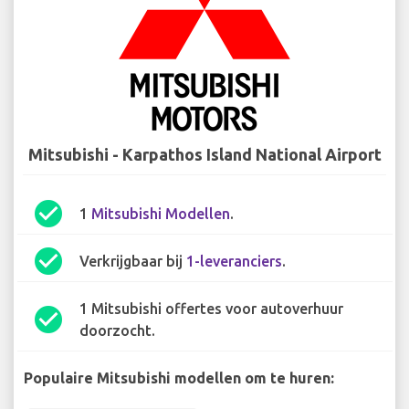
Mitsubishi - Karpathos Island National Airport
check_circle
1
Mitsubishi Modellen
.
check_circle
Verkrijgbaar bij
1-leveranciers
.
1 Mitsubishi offertes voor autoverhuur
check_circle
doorzocht.
Populaire Mitsubishi modellen om te huren: