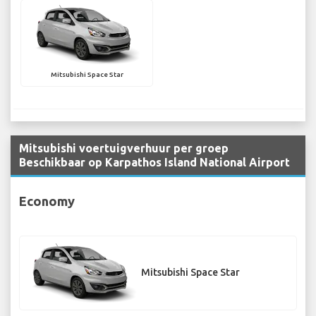
Mitsubishi Space Star
Mitsubishi voertuigverhuur per groep
Beschikbaar op Karpathos Island National Airport
Economy
Mitsubishi Space Star