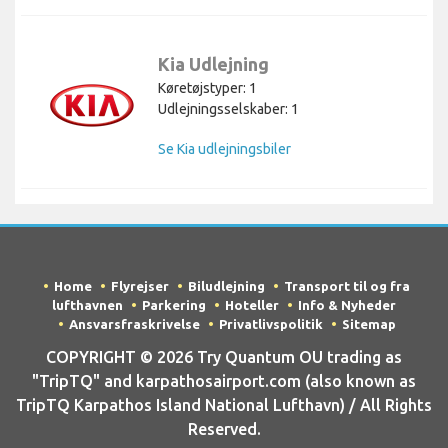
Kia Udlejning
Køretøjstyper: 1
Udlejningsselskaber: 1
Se Kia udlejningsbiler
Home
Flyrejser
Biludlejning
Transport til og fra
lufthavnen
Parkering
Hoteller
Info & Nyheder
Ansvarsfraskrivelse
Privatlivspolitik
Sitemap
COPYRIGHT © 2026 Try Quantum OU trading as
"TripTQ" and karpathosairport.com (also known as
TripTQ Karpathos Island National Lufthavn) / All Rights
Reserved.