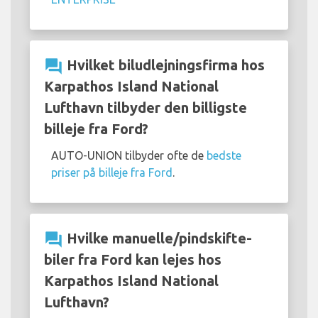
question_answer
Hvilket biludlejningsfirma hos
Karpathos Island National
Lufthavn tilbyder den billigste
billeje fra Ford?
AUTO-UNION tilbyder ofte de
bedste
priser på billeje fra Ford
.
question_answer
Hvilke manuelle/pindskifte-
biler fra Ford kan lejes hos
Karpathos Island National
Lufthavn?