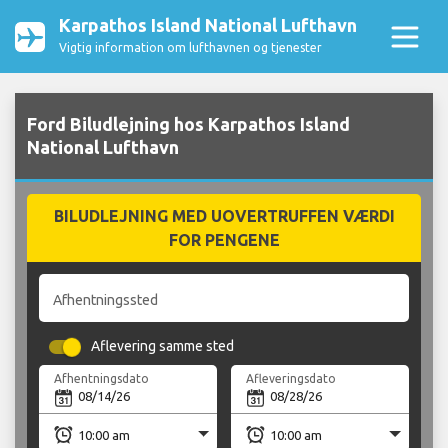
Karpathos Island National Lufthavn
Vigtig information om lufthavnen og tjenester
Ford Biludlejning hos Karpathos Island
National Lufthavn
BILUDLEJNING MED UOVERTRUFFEN VÆRDI
FOR PENGENE
Afhentningssted
Aflevering samme sted
Afhentningsdato
Afleveringsdato