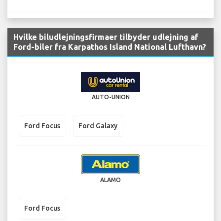
Hvilke biludlejningsfirmaer tilbyder udlejning af
Ford-biler fra Karpathos Island National Lufthavn?
AUTO-UNION
Ford Focus
Ford Galaxy
ALAMO
Ford Focus